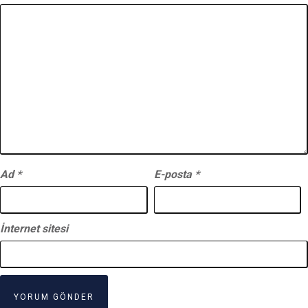
Ad
*
E-posta
*
İnternet sitesi