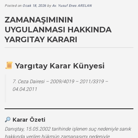
Posted on
Ocak 18, 2026
by
Av. Yusuf Enes ARSLAN
ZAMANAŞIMININ
UYGULANMASI HAKKINDA
YARGITAY KARARI
Yargıtay Karar Künyesi
7. Ceza Dairesi – 2009/4019 – 2011/3319 –
04.04.2011
Karar Özeti
Danıştay, 15.05.2002 tarihinde işlenen suç nedeniyle sanık
hakkında verilen hükmün zamanaşımı nedeniyle