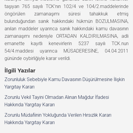
taşıyan 765 sayılı TCK’nın 102/4 ve 104/2.maddelerinde
öngörülen zamanaşımı süresi tahakkuk etmiş
bulunduğundan sanık hakkındaki hükmün BOZULMASINA,
anılan maddeler uyarınca sanık hakkındaki kamu davasının
zamanaşımı nedeniyle ORTADAN KALDIRILMASINA, adli
emanette kayıtlı kenevirlerin 5237 sayılı TCK.nun
54/4.maddesi uyarınca MÜSADERESİNE, 04.04.2011
gününde oybirliğiyle karar verildi.
İlgili Yazılar
Zorunluluk Sebebiyle Kamu Davasının Düşürülmesine İlişkin
Yargıtay Kararı
Zorunlu Vekil Tayini Olmadan Alınan Mağdur İfadesi
Hakkında Yargıtay Kararı
Zorunlu Müdafiinin Yokluğunda Verilen Hırsızlık Kararı
Hakkında Yargıtay Kararı