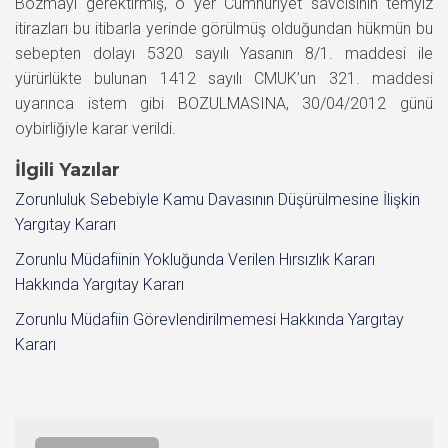
Bozmayı gerektirmiş, o yer Cumhuriyet savcısının temyiz
itirazları bu itibarla yerinde görülmüş olduğundan hükmün bu
sebepten dolayı 5320 sayılı Yasanın 8/1. maddesi ile
yürürlükte bulunan 1412 sayılı CMUK’un 321. maddesi
uyarınca istem gibi BOZULMASINA, 30/04/2012 günü
oybirliğiyle karar verildi.
İlgili Yazılar
Zorunluluk Sebebiyle Kamu Davasının Düşürülmesine İlişkin
Yargıtay Kararı
Zorunlu Müdafiinin Yokluğunda Verilen Hırsızlık Kararı
Hakkında Yargıtay Kararı
Zorunlu Müdafiin Görevlendirilmemesi Hakkında Yargıtay
Kararı