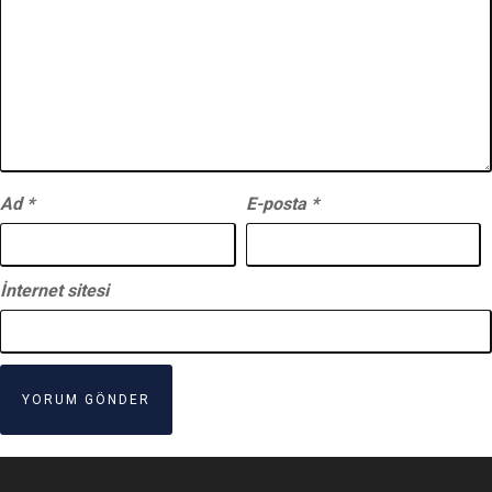
Ad
*
E-posta
*
İnternet sitesi