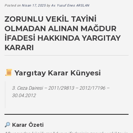
Posted on
Nisan 17, 2025
by
Av. Yusuf Enes ARSLAN
ZORUNLU VEKIL TAYINI
OLMADAN ALINAN MAĞDUR
İFADESI HAKKINDA YARGITAY
KARARI
Yargıtay Karar Künyesi
3. Ceza Dairesi – 2011/29813 – 2012/17196 –
30.04.2012
Karar Özeti