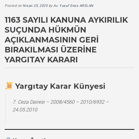
Posted on
Nisan 25, 2025
by
Av. Yusuf Enes ARSLAN
1163 SAYILI KANUNA AYKIRILIK
SUÇUNDA HÜKMÜN
AÇIKLANMASININ GERI
BIRAKILMASI ÜZERINE
YARGITAY KARARI
Yargıtay Karar Künyesi
7. Ceza Dairesi – 2008/4560 – 2010/6932 –
24.05.2010