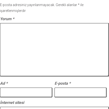
E-posta adresiniz yayınlanmayacak.
Gerekli alanlar
*
ile
işaretlenmişlerdir
Yorum
*
Ad
*
E-posta
*
İnternet sitesi