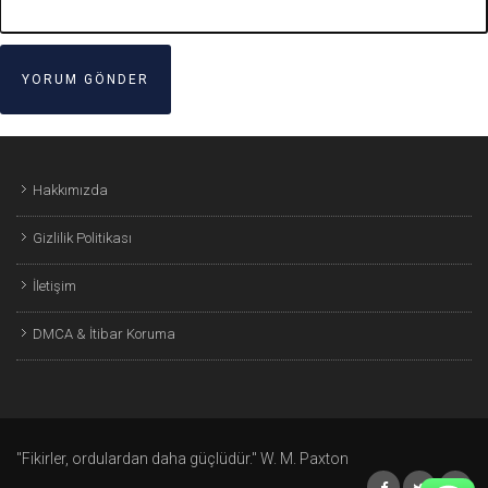
Hakkımızda
Gizlilik Politikası
İletişim
DMCA & İtibar Koruma
"Fikirler, ordulardan daha güçlüdür." W. M. Paxton