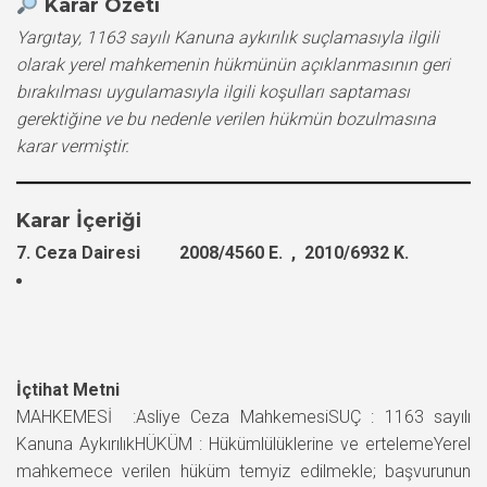
Karar Özeti
Yargıtay, 1163 sayılı Kanuna aykırılık suçlamasıyla ilgili
olarak yerel mahkemenin hükmünün açıklanmasının geri
bırakılması uygulamasıyla ilgili koşulları saptaması
gerektiğine ve bu nedenle verilen hükmün bozulmasına
karar vermiştir.
Karar İçeriği
7. Ceza Dairesi 2008/4560 E. , 2010/6932 K.
İçtihat Metni
MAHKEMESİ :Asliye Ceza MahkemesiSUÇ : 1163 sayılı
Kanuna AykırılıkHÜKÜM : Hükümlülüklerine ve ertelemeYerel
mahkemece verilen hüküm temyiz edilmekle; başvurunun