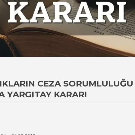
ANIKLARIN CEZA SORUMLULUĞ
A YARGITAY KARARI