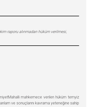
hekim raporu alınmadan hüküm verilmesi,
umiyetMahalli mahkemece verilen hüküm temyiz
un anlam ve sonuçlarını kavrama yeteneğine sahip