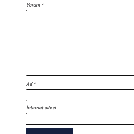
Yorum
*
Ad
*
İnternet sitesi