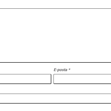
E-posta
*