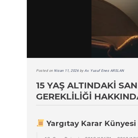
Posted on
Nisan 11, 2026
by
Av. Yusuf Enes ARSLAN
15 YAŞ ALTINDAKI S
GEREKLILIĞI HAKKIND
Yargıtay Karar Künyesi