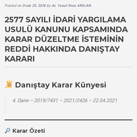
Posted on
Ocak 25, 2026
by
Av. Yusuf Enes ARSLAN
2577 SAYILI İDARI YARGILAMA
USULÜ KANUNU KAPSAMINDA
KARAR DÜZELTME İSTEMININ
REDDI HAKKINDA DANIŞTAY
KARARI
Danıştay Karar Künyesi
4. Daire – 2019/7431 – 2021/2426 – 22.04.2021
Karar Özeti