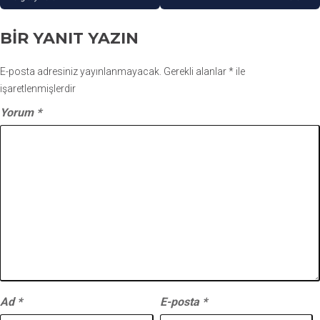
BIR YANIT YAZIN
E-posta adresiniz yayınlanmayacak.
Gerekli alanlar
*
ile
işaretlenmişlerdir
Yorum
*
Ad
*
E-posta
*