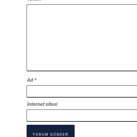
Ad
*
İnternet sitesi