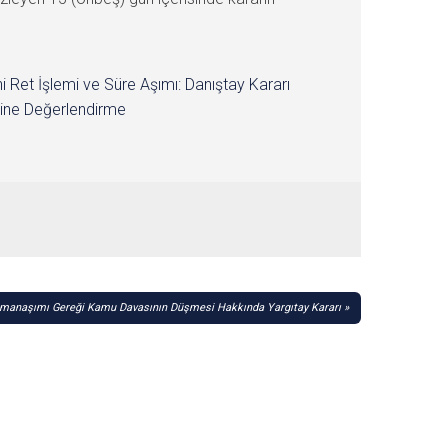
i Ret İşlemi ve Süre Aşımı: Danıştay Kararı
ine Değerlendirme
amanaşımı Gereği Kamu Davasının Düşmesi Hakkında Yargıtay Kararı