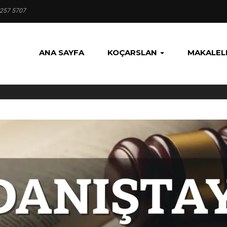
 257 5707
ANA SAYFA
KOÇARSLAN
MAKALEL