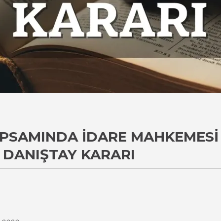
KAPSAMINDA İDARE MAHKEMESI
DANIŞTAY KARARI
i