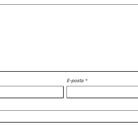
E-posta
*