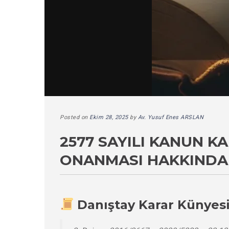
Posted on
Ekim 28, 2025
by
Av. Yusuf Enes ARSLAN
2577 SAYILI KANUN 
ONANMASI HAKKINDA 
Danıştay Karar Künyes