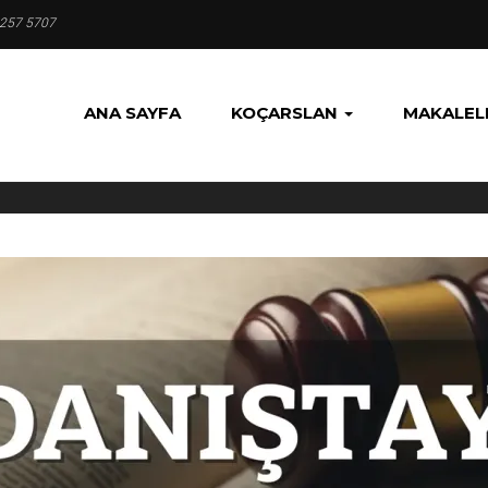
 257 5707
ANA SAYFA
KOÇARSLAN
MAKALEL