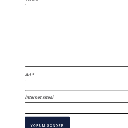
Ad
*
İnternet sitesi