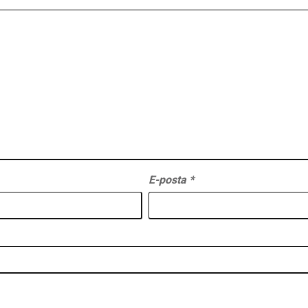
E-posta
*