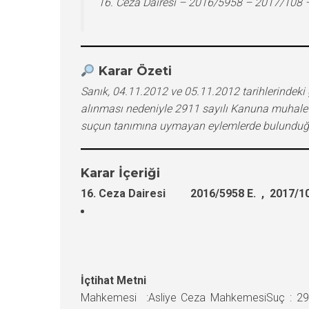
16. Ceza Dairesi – 2016/5958 – 2017/108 
Karar Özeti
Sanık, 04.11.2012 ve 05.11.2012 tarihlerindeki 
alınması nedeniyle 2911 sayılı Kanuna muhalef
suçun tanımına uymayan eylemlerde bulunduğu
Karar İçeriği
16. Ceza Dairesi 2016/5958 E. , 2017/10
İçtihat Metni
Mahkemesi :Asliye Ceza MahkemesiSuç : 2911 