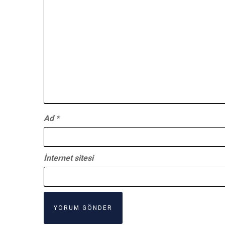
Ad
*
İnternet sitesi