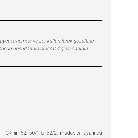
iayet etmemesi ve zor kullanılarak gözaltına
uçun unsurlarının oluşmadığı ve sanığın
TCK’nın 62, 50/1-a, 52/2. maddeleri uyarınca