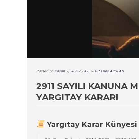
Posted on
Kasım 7, 2025
by
Av. Yusuf Enes ARSLAN
2911 SAYILI KANUNA
YARGITAY KARARI
Yargıtay Karar Künyesi