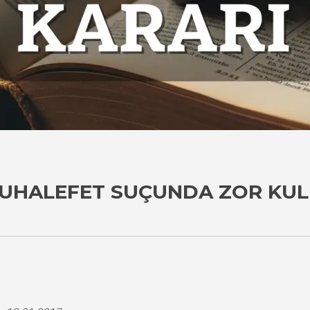
 MUHALEFET SUÇUNDA ZOR KU