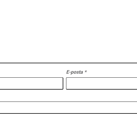
E-posta
*