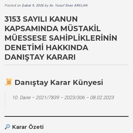
Posted on
Şubat 9, 2026
by
Av. Yusuf Enes ARSLAN
3153 SAYILI KANUN
KAPSAMINDA MÜSTAKIL
MÜESSESE SAHIPLIKLERININ
DENETIMI HAKKINDA
DANIŞTAY KARARI
Danıştay Karar Künyesi
10. Daire – 2021/7839 – 2023/306 – 08.02.2023
Karar Özeti