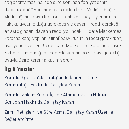
sağlanamaması halinde süre sonunda faaliyetlerinin
durdurulacağı” yönünde tesis edilen İzmir Valiliği İl Sağlık
Müdürlüğünün dava konusu … tarih ve … sayılı işleminin de
hukuka uygun olduğu gerekçesiyle davanın reddi gerektiği
anlaşıldığından, davanın reddi yolundaki … İdare Mahkemesi
kararına karşı yapılan istinaf başvurusunun reddi gerekirken,
aksi yönde verilen Bölge İdare Mahkemesi kararında hukuki
isabet bulunmadığı, bu nedenle kararın bozulması gerektiği
oyuyla Daire kararına katılmıyorum.
İlgili Yazılar
Zorunlu Sigorta Yükümlülüğünde İdarenin Denetim
Sorumluluğu Hakkında Danıştay Kararı
Zorunlu İzinlerin Süresi İçinde Alınmamasının Hukuki
Sonuçları Hakkında Danıştay Kararı
Zımni Ret İşlemi ve Süre Aşımı: Danıştay Kararı Üzerine
Değerlendirme