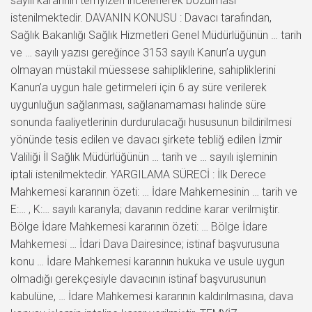
sayılı kararının temyizen incelenerek bozulması
istenilmektedir. DAVANIN KONUSU : Davacı tarafından,
Sağlık Bakanlığı Sağlık Hizmetleri Genel Müdürlüğünün … tarih
ve … sayılı yazısı gereğince 3153 sayılı Kanun’a uygun
olmayan müstakil müessese sahipliklerine, sahipliklerini
Kanun’a uygun hale getirmeleri için 6 ay süre verilerek
uygunluğun sağlanması, sağlanamaması halinde süre
sonunda faaliyetlerinin durdurulacağı hususunun bildirilmesi
yönünde tesis edilen ve davacı şirkete tebliğ edilen İzmir
Valiliği İl Sağlık Müdürlüğünün … tarih ve … sayılı işleminin
iptali istenilmektedir. YARGILAMA SÜRECİ : İlk Derece
Mahkemesi kararının özeti: … İdare Mahkemesinin … tarih ve
E:… , K:… sayılı kararıyla; davanın reddine karar verilmiştir.
Bölge İdare Mahkemesi kararının özeti: … Bölge İdare
Mahkemesi … İdari Dava Dairesince; istinaf başvurusuna
konu … İdare Mahkemesi kararının hukuka ve usule uygun
olmadığı gerekçesiyle davacının istinaf başvurusunun
kabulüne, … İdare Mahkemesi kararının kaldırılmasına, dava