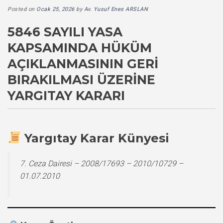
Posted on
Ocak 25, 2026
by
Av. Yusuf Enes ARSLAN
5846 SAYILI YASA
KAPSAMINDA HÜKÜM
AÇIKLANMASININ GERI
BIRAKILMASI ÜZERINE
YARGITAY KARARI
Yargıtay Karar Künyesi
7. Ceza Dairesi – 2008/17693 – 2010/10729 –
01.07.2010