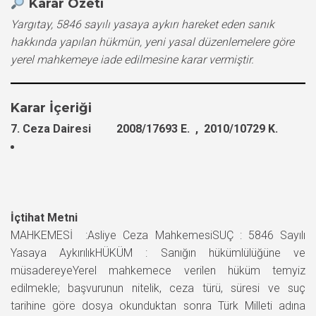
Karar Özeti
Yargıtay, 5846 sayılı yasaya aykırı hareket eden sanık
hakkında yapılan hükmün, yeni yasal düzenlemelere göre
yerel mahkemeye iade edilmesine karar vermiştir.
Karar İçeriği
7. Ceza Dairesi 2008/17693 E. , 2010/10729 K.
İçtihat Metni
MAHKEMESİ :Asliye Ceza MahkemesiSUÇ : 5846 Sayılı
Yasaya AykırılıkHÜKÜM : Sanığın hükümlülüğüne ve
müsadereyeYerel mahkemece verilen hüküm temyiz
edilmekle; başvurunun nitelik, ceza türü, süresi ve suç
tarihine göre dosya okunduktan sonra Türk Milleti adına