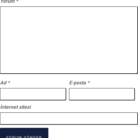
Yorum
*
Ad
*
E-posta
*
İnternet sitesi