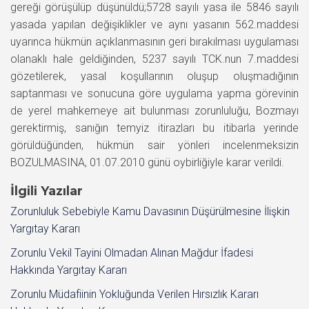
gereği görüşülüp düşünüldü;5728 sayılı yasa ile 5846 sayılı
yasada yapılan değişiklikler ve aynı yasanın 562.maddesi
uyarınca hükmün açıklanmasının geri bırakılması uygulaması
olanaklı hale geldiğinden, 5237 sayılı TCK.nun 7.maddesi
gözetilerek, yasal koşullarının oluşup oluşmadığının
saptanması ve sonucuna göre uygulama yapma görevinin
de yerel mahkemeye ait bulunması zorunluluğu, Bozmayı
gerektirmiş, sanığın temyiz itirazları bu itibarla yerinde
görüldüğünden, hükmün sair yönleri incelenmeksizin
BOZULMASINA, 01.07.2010 günü oybirliğiyle karar verildi.
İlgili Yazılar
Zorunluluk Sebebiyle Kamu Davasının Düşürülmesine İlişkin
Yargıtay Kararı
Zorunlu Vekil Tayini Olmadan Alınan Mağdur İfadesi
Hakkında Yargıtay Kararı
Zorunlu Müdafiinin Yokluğunda Verilen Hırsızlık Kararı