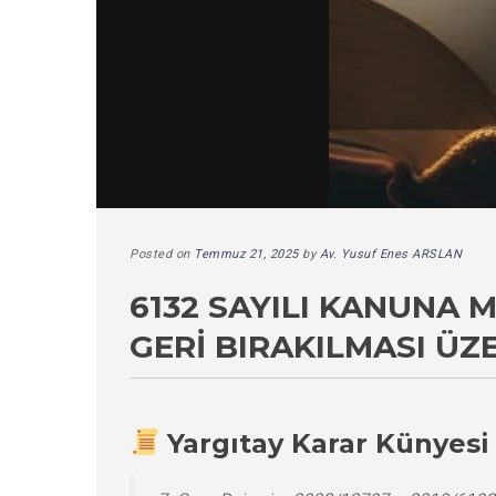
Posted on
Temmuz 21, 2025
by
Av. Yusuf Enes ARSLAN
6132 SAYILI KANUNA
GERI BIRAKILMASI ÜZ
Yargıtay Karar Künyesi