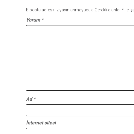
E-posta adresiniz yayınlanmayacak.
Gerekli alanlar
*
ile i
Yorum
*
Ad
*
İnternet sitesi