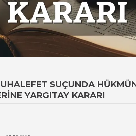
 MUHALEFET SUÇUNDA HÜKMÜN
ERINE YARGITAY KARARI