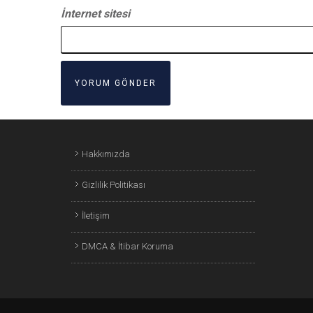
İnternet sitesi
Hakkımızda
Gizlilik Politikası
İletişim
DMCA & İtibar Koruma