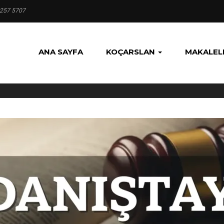
 257 5707
ANA SAYFA
KOÇARSLAN
MAKALEL