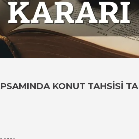
APSAMINDA KONUT TAHSISI T
i