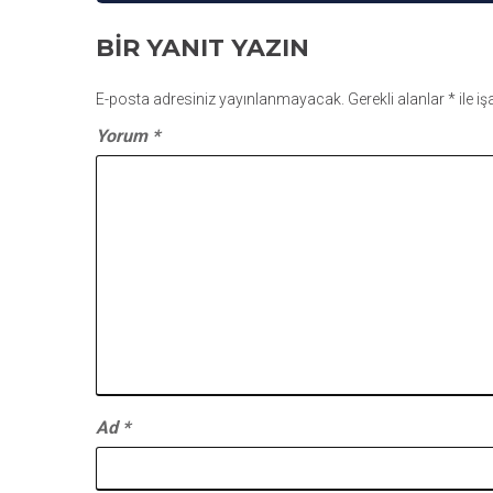
GEZINMESI
BIR YANIT YAZIN
E-posta adresiniz yayınlanmayacak.
Gerekli alanlar
*
ile i
Yorum
*
Ad
*