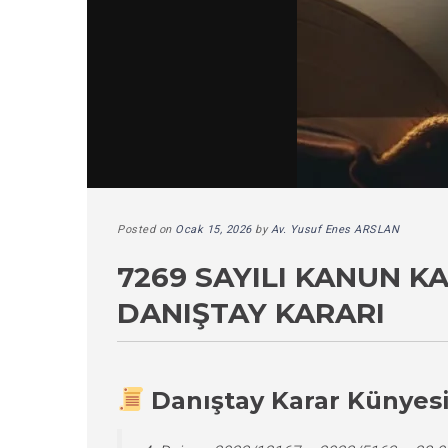
Posted on
Ocak 15, 2026
by
Av. Yusuf Enes ARSLAN
7269 SAYILI KANUN K
DANIŞTAY KARARI
Danıştay Karar Künyes