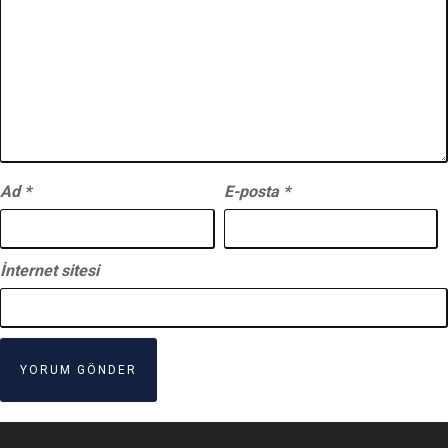
Ad
*
E-posta
*
İnternet sitesi