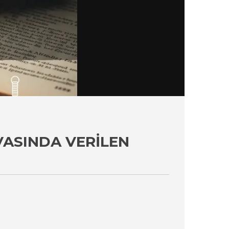
AVASINDA VERILEN