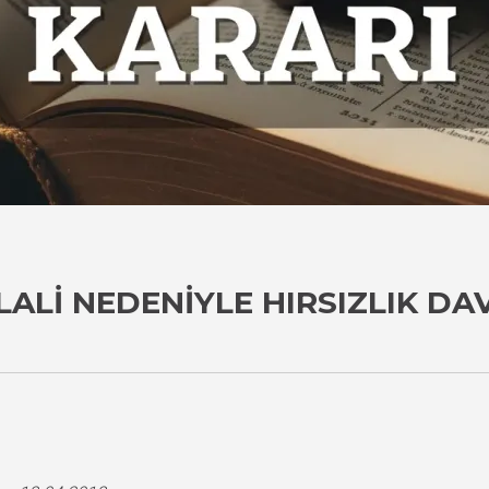
HLALI NEDENIYLE HIRSIZLIK D