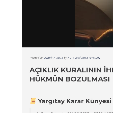
Posted on
Aralık 7, 2025
by
Av. Yusuf Enes ARSLAN
AÇIKLIK KURALININ İ
HÜKMÜN BOZULMASI
Yargıtay Karar Künyesi