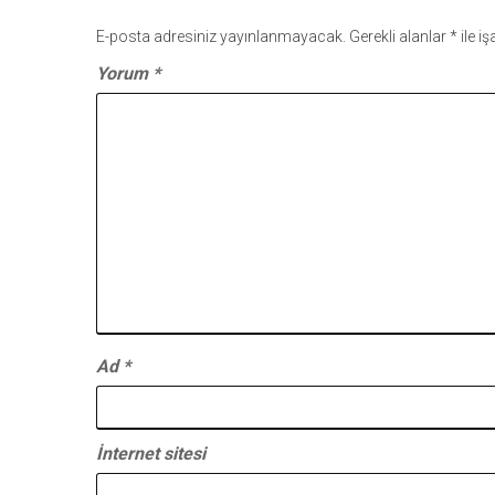
E-posta adresiniz yayınlanmayacak.
Gerekli alanlar
*
ile i
Yorum
*
Ad
*
İnternet sitesi