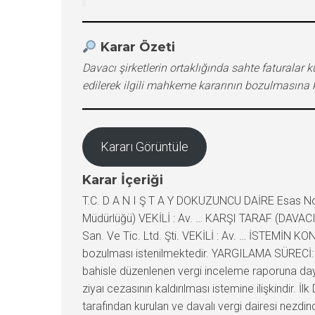
Karar Özeti
Davacı şirketlerin ortaklığında sahte faturalar k
edilerek ilgili mahkeme kararının bozulmasına ka
Kararı Görüntüle
Karar İçeriği
T.C. D A N I Ş T A Y DOKUZUNCU DAİRE Esas No 
Müdürlüğü) VEKİLİ : Av. … KARŞI TARAF (DAVACILA
San. Ve Tic. Ltd. Şti. VEKİLİ : Av. … İSTEMİN KO
bozulması istenilmektedir. YARGILAMA SÜRECİ: Da
bahisle düzenlenen vergi inceleme raporuna dayan
ziyaı cezasının kaldırılması istemine ilişkindir. 
tarafından kurulan ve davalı vergi dairesi nezdin