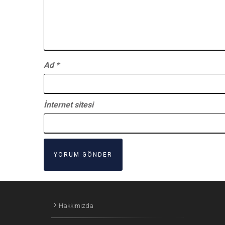
Ad
*
İnternet sitesi
Hakkımızda