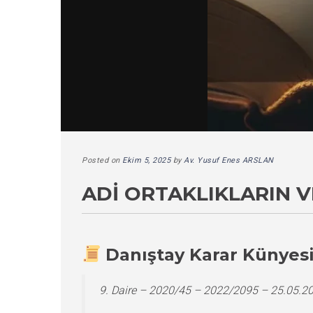
Posted on
Ekim 5, 2025
by
Av. Yusuf Enes ARSLAN
ADI ORTAKLIKLARIN V
Danıştay Karar Künyes
9. Daire – 2020/45 – 2022/2095 – 25.05.2