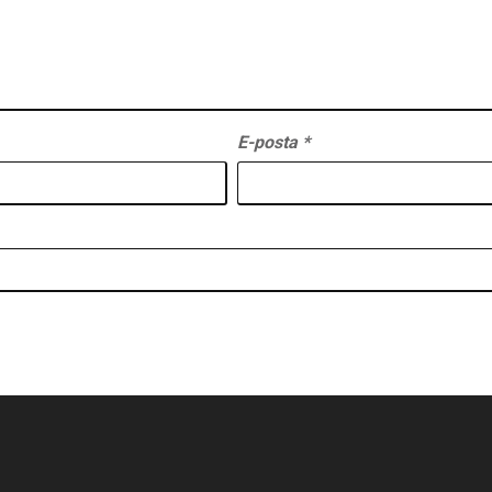
E-posta
*