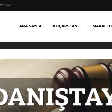
 257 5707
ANA SAYFA
KOÇARSLAN
MAKALEL