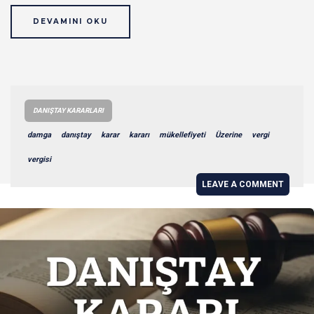
DEVAMINI OKU
DANIŞTAY KARARLARI
damga
danıştay
karar
kararı
mükellefiyeti
Üzerine
vergi
vergisi
LEAVE A COMMENT