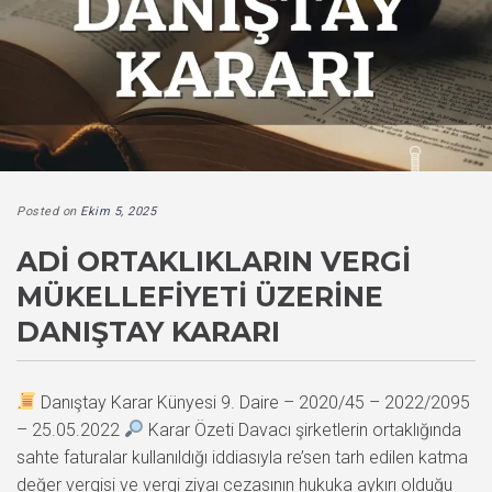
Posted on
Ekim 5, 2025
ADI ORTAKLIKLARIN VERGI
MÜKELLEFIYETI ÜZERINE
DANIŞTAY KARARI
Danıştay Karar Künyesi 9. Daire – 2020/45 – 2022/2095
– 25.05.2022
Karar Özeti Davacı şirketlerin ortaklığında
sahte faturalar kullanıldığı iddiasıyla re’sen tarh edilen katma
değer vergisi ve vergi ziyaı cezasının hukuka aykırı olduğu