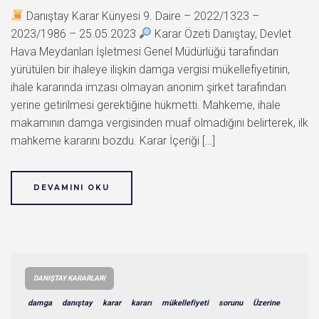
Danıştay Karar Künyesi 9. Daire – 2022/1323 –
2023/1986 – 25.05.2023
Karar Özeti Danıştay, Devlet
Hava Meydanları İşletmesi Genel Müdürlüğü tarafından
yürütülen bir ihaleye ilişkin damga vergisi mükellefiyetinin,
ihale kararında imzası olmayan anonim şirket tarafından
yerine getirilmesi gerektiğine hükmetti. Mahkeme, ihale
makamının damga vergisinden muaf olmadığını belirterek, ilk
mahkeme kararını bozdu. Karar İçeriği […]
DEVAMINI OKU
DANIŞTAY KARARLARI
damga
danıştay
karar
kararı
mükellefiyeti
sorunu
Üzerine