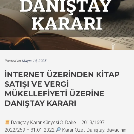
Posted on
Mayıs 14, 2025
İNTERNET ÜZERINDEN KITAP
SATIŞI VE VERGI
MÜKELLEFIYETI ÜZERINE
DANIŞTAY KARARI
Danıştay Karar Künyesi 3. Daire – 2018/1697 –
2022/259 – 31.01.2022
Karar Özeti Danıştay, davacının