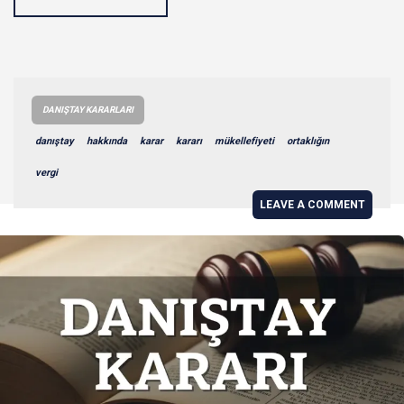
DANIŞTAY KARARLARI
danıştay
hakkında
karar
kararı
mükellefiyeti
ortaklığın
vergi
LEAVE A COMMENT