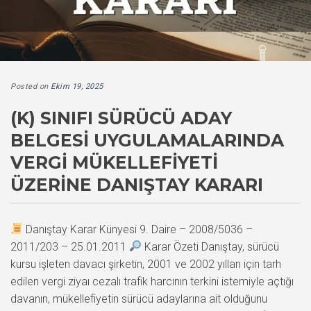
Posted on
Ekim 19, 2025
(K) SINIFI SÜRÜCÜ ADAY
BELGESI UYGULAMALARINDA
VERGI MÜKELLEFIYETI
ÜZERINE DANIŞTAY KARARI
Danıştay Karar Künyesi 9. Daire – 2008/5036 –
2011/203 – 25.01.2011
Karar Özeti Danıştay, sürücü
kursu işleten davacı şirketin, 2001 ve 2002 yılları için tarh
edilen vergi ziyaı cezalı trafik harcının terkini istemiyle açtığı
davanın, mükellefiyetin sürücü adaylarına ait olduğunu