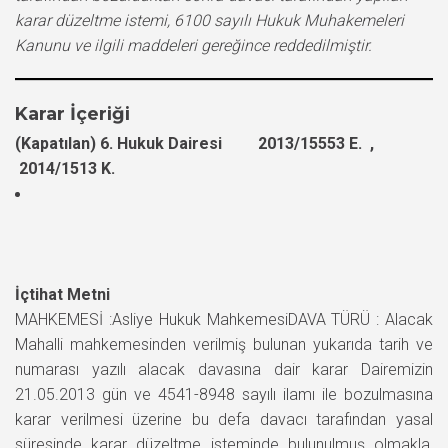
karar düzeltme istemi, 6100 sayılı Hukuk Muhakemeleri
Kanunu ve ilgili maddeleri gereğince reddedilmiştir.
Karar İçeriği
(Kapatılan) 6. Hukuk Dairesi 2013/15553 E. ,
2014/1513 K.
İçtihat Metni
MAHKEMESİ :Asliye Hukuk MahkemesiDAVA TÜRÜ : Alacak
Mahalli mahkemesinden verilmiş bulunan yukarıda tarih ve
numarası yazılı alacak davasına dair karar Dairemizin
21.05.2013 gün ve 4541-8948 sayılı ilamı ile bozulmasına
karar verilmesi üzerine bu defa davacı tarafından yasal
süresinde karar düzeltme isteminde bulunulmuş olmakla,