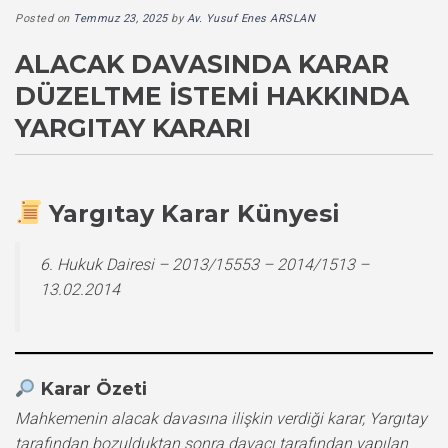
Posted on
Temmuz 23, 2025
by
Av. Yusuf Enes ARSLAN
ALACAK DAVASINDA KARAR
DÜZELTME İSTEMI HAKKINDA
YARGITAY KARARI
Yargıtay Karar Künyesi
6. Hukuk Dairesi – 2013/15553 – 2014/1513 –
13.02.2014
Karar Özeti
Mahkemenin alacak davasına ilişkin verdiği karar, Yargıtay
tarafından bozulduktan sonra davacı tarafından yapılan