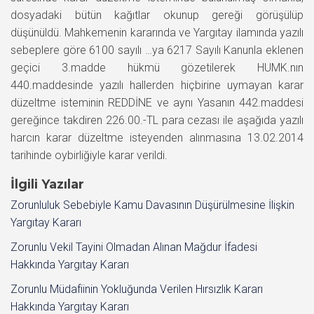
dosyadaki bütün kağıtlar okunup gereği görüşülüp
düşünüldü. Mahkemenin kararında ve Yargıtay ilamında yazılı
sebeplere göre 6100 sayılı …ya 6217 Sayılı Kanunla eklenen
geçici 3.madde hükmü gözetilerek HUMK.nın
440.maddesinde yazılı hallerden hiçbirine uymayan karar
düzeltme isteminin REDDİNE ve aynı Yasanın 442.maddesi
gereğince takdiren 226.00.-TL para cezası ile aşağıda yazılı
harcın karar düzeltme isteyenden alınmasına 13.02.2014
tarihinde oybirliğiyle karar verildi.
İlgili Yazılar
Zorunluluk Sebebiyle Kamu Davasının Düşürülmesine İlişkin
Yargıtay Kararı
Zorunlu Vekil Tayini Olmadan Alınan Mağdur İfadesi
Hakkında Yargıtay Kararı
Zorunlu Müdafiinin Yokluğunda Verilen Hırsızlık Kararı
Hakkında Yargıtay Kararı