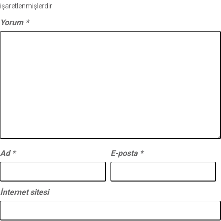
işaretlenmişlerdir
Yorum
*
Ad
*
E-posta
*
İnternet sitesi