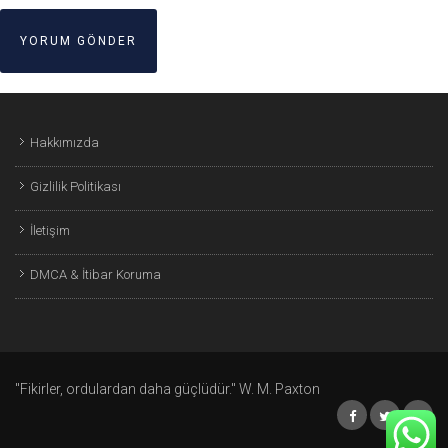
Hakkımızda
Gizlilik Politikası
İletişim
DMCA & İtibar Koruma
"Fikirler, ordulardan daha güçlüdür." W. M. Paxton