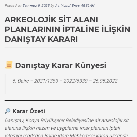
Posted on
Temmuz 9, 2025
by
Av. Yusuf Enes ARSLAN
ARKEOLOJIK SIT ALANI
PLANLARININ İPTALINE İLIŞKIN
DANIŞTAY KARARI
Danıştay Karar Künyesi
6. Daire – 2021/1383 – 2022/6330 – 26.05.2022
Karar Özeti
Danıştay, Konya Büyükşehir Belediyesi’ne ait arkeolojik sit
alanına ilişkin nazım ve uygulama imar planının iptali
istemini reddeden Bölge İdare Mahkemesi kararı üzerinde