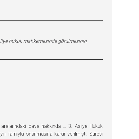
asliye hukuk mahkemesinde görülmesinin
… aralarındaki dava hakkında … 3. Asliye Hukuk
ı ilamıyla onanmasına karar verilmişti. Süresi