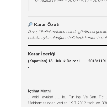
13. Hukuk Dairesi – 2013/11912 – 2013/1
Karar Özeti
Dava, tüketici mahkemesinde görülmesi gereke
hukuka aykırı olduğunu belirterek kararın bozul
Karar İçeriği
(Kapatılan) 13. Hukuk Dairesi 2013/11912
İçtihat Metni
… vekili avukat …… ile… Tur İnş. Ve San. Tic.
Mahkemesinden verilen 19.7.2012 tarih ve 330-