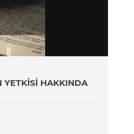
N YETKISI HAKKINDA