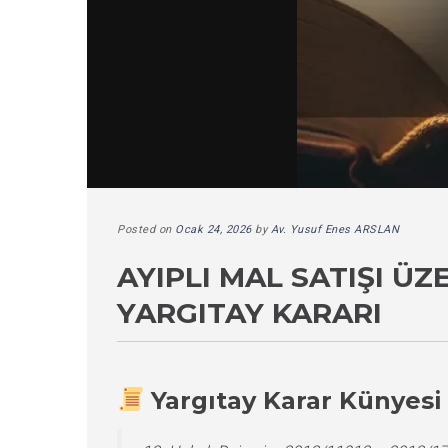
Posted on
Ocak 24, 2026
by
Av. Yusuf Enes ARSLAN
AYIPLI MAL SATIŞI Ü
YARGITAY KARARI
Yargıtay Karar Künyesi