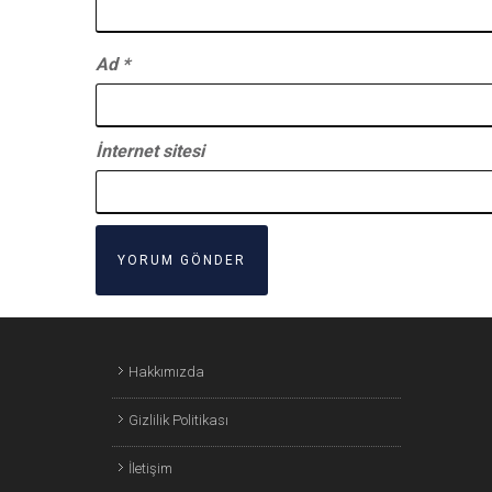
Ad
*
İnternet sitesi
Hakkımızda
Gizlilik Politikası
İletişim