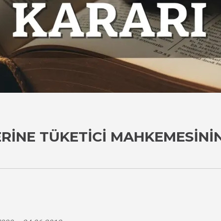
ZERINE TÜKETICI MAHKEMESINI