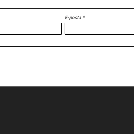
E-posta
*