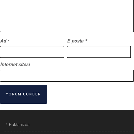
Ad
*
E-posta
*
İnternet sitesi
Hakkımızda