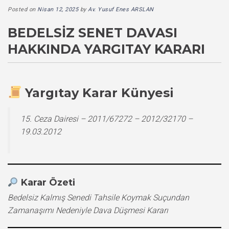
Posted on
Nisan 12, 2025
by
Av. Yusuf Enes ARSLAN
BEDELSIZ SENET DAVASI
HAKKINDA YARGITAY KARARI
Yargıtay Karar Künyesi
15. Ceza Dairesi – 2011/67272 – 2012/32170 –
19.03.2012
Karar Özeti
Bedelsiz Kalmış Senedi Tahsile Koymak Suçundan
Zamanaşımı Nedeniyle Dava Düşmesi Kararı