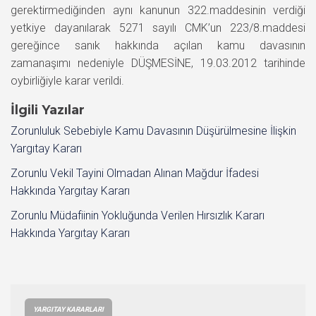
gerektirmediğinden aynı kanunun 322.maddesinin verdiği
yetkiye dayanılarak 5271 sayılı CMK’un 223/8.maddesi
gereğince sanık hakkında açılan kamu davasının
zamanaşımı nedeniyle DÜŞMESİNE, 19.03.2012 tarihinde
oybirliğiyle karar verildi.
İlgili Yazılar
Zorunluluk Sebebiyle Kamu Davasının Düşürülmesine İlişkin
Yargıtay Kararı
Zorunlu Vekil Tayini Olmadan Alınan Mağdur İfadesi
Hakkında Yargıtay Kararı
Zorunlu Müdafiinin Yokluğunda Verilen Hırsızlık Kararı
Hakkında Yargıtay Kararı
YARGITAY KARARLARI