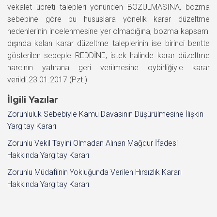
vekalet ücreti talepleri yönünden BOZULMASINA, bozma
sebebine göre bu hususlara yönelik karar düzeltme
nedenlerinin incelenmesine yer olmadığına, bozma kapsamı
dışında kalan karar düzeltme taleplerinin ise birinci bentte
gösterilen sebeple REDDİNE, istek halinde karar düzeltme
harcının yatırana geri verilmesine oybirliğiyle karar
verildi.23.01.2017 (Pzt.)
İlgili Yazılar
Zorunluluk Sebebiyle Kamu Davasının Düşürülmesine İlişkin
Yargıtay Kararı
Zorunlu Vekil Tayini Olmadan Alınan Mağdur İfadesi
Hakkında Yargıtay Kararı
Zorunlu Müdafiinin Yokluğunda Verilen Hırsızlık Kararı
Hakkında Yargıtay Kararı