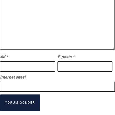
Ad
*
E-posta
*
İnternet sitesi