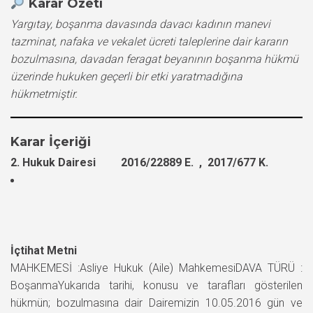
Karar Özeti
Yargıtay, boşanma davasında davacı kadının manevi
tazminat, nafaka ve vekalet ücreti taleplerine dair kararın
bozulmasına, davadan feragat beyanının boşanma hükmü
üzerinde hukuken geçerli bir etki yaratmadığına
hükmetmiştir.
Karar İçeriği
2. Hukuk Dairesi 2016/22889 E. , 2017/677 K.
İçtihat Metni
MAHKEMESİ :Asliye Hukuk (Aile) MahkemesiDAVA TÜRÜ :
BoşanmaYukarıda tarihi, konusu ve tarafları gösterilen
hükmün; bozulmasına dair Dairemizin 10.05.2016 gün ve