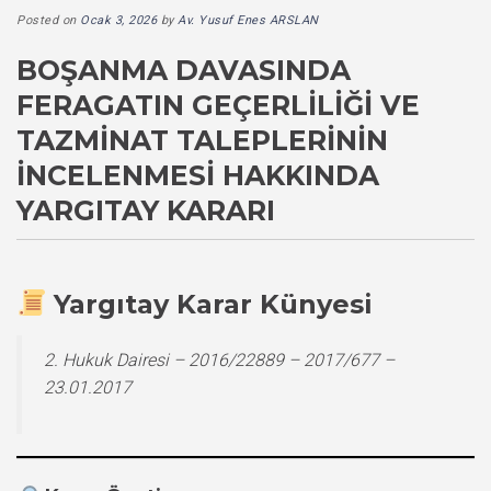
Posted on
Ocak 3, 2026
by
Av. Yusuf Enes ARSLAN
BOŞANMA DAVASINDA
FERAGATIN GEÇERLILIĞI VE
TAZMINAT TALEPLERININ
İNCELENMESI HAKKINDA
YARGITAY KARARI
Yargıtay Karar Künyesi
2. Hukuk Dairesi – 2016/22889 – 2017/677 –
23.01.2017