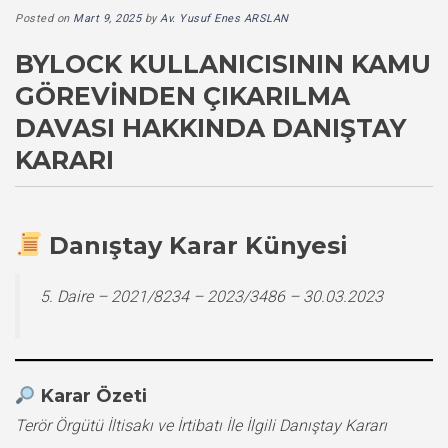
Posted on
Mart 9, 2025
by
Av. Yusuf Enes ARSLAN
BYLOCK KULLANICISININ KAMU
GÖREVINDEN ÇIKARILMA
DAVASI HAKKINDA DANIŞTAY
KARARI
Danıştay Karar Künyesi
5. Daire – 2021/8234 – 2023/3486 – 30.03.2023
Karar Özeti
Terör Örgütü İltisakı ve İrtibatı İle İlgili Danıştay Kararı