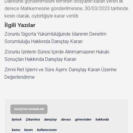
Dairesine gönderilmesini teminen dosyanın kararı veren ilk
derece Mahkemesine gönderilmesine, 30/03/2023 tarihinde
kesin olarak, oybirliğiyle karar verildi.
İlgili Yazılar
Zorunlu Sigorta Yükümlülüğünde İdarenin Denetim
Sorumluluğu Hakkında Danıştay Kararı
Zorunlu İzinlerin Süresi İçinde Alınmamasının Hukuki
Sonuçları Hakkında Danıştay Kararı
Zımni Ret İşlemi ve Süre Aşımı: Danıştay Kararı Üzerine
Değerlendirme
DANIŞTAY KARARLARI
bylock
Çıkarılma
danıştay
davası
görevinden
hakkında
kamu
kararı
kullanıcısının