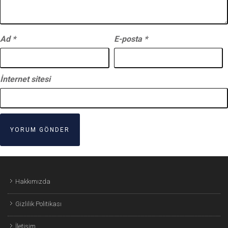
Ad
*
E-posta
*
İnternet sitesi
Hakkımızda
Gizlilik Politikası
İletişim