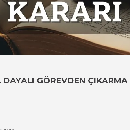
 DAYALI GÖREVDEN ÇIKARMA 
i