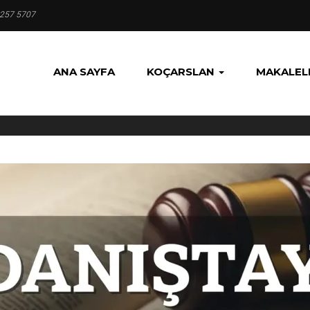
 257 5707
ANA SAYFA
KOÇARSLAN
MAKALEL