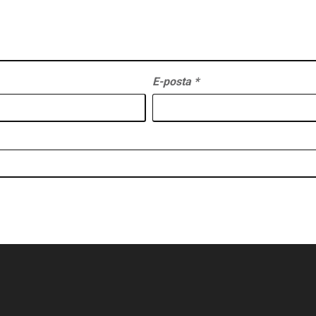
E-posta
*