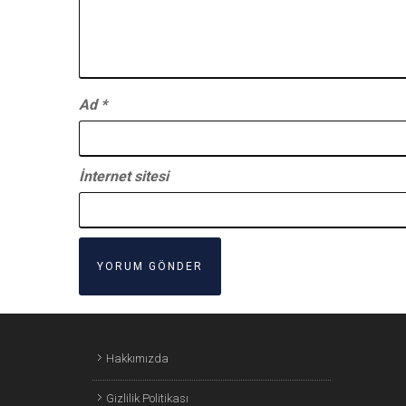
Ad
*
İnternet sitesi
Hakkımızda
Gizlilik Politikası