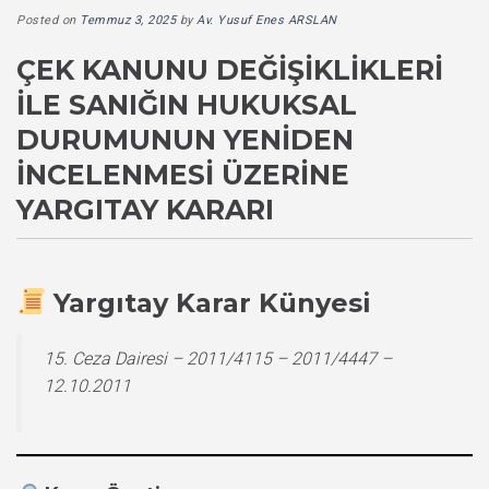
Posted on
Temmuz 3, 2025
by
Av. Yusuf Enes ARSLAN
ÇEK KANUNU DEĞIŞIKLIKLERI
ILE SANIĞIN HUKUKSAL
DURUMUNUN YENIDEN
İNCELENMESI ÜZERINE
YARGITAY KARARI
Yargıtay Karar Künyesi
15. Ceza Dairesi – 2011/4115 – 2011/4447 –
12.10.2011