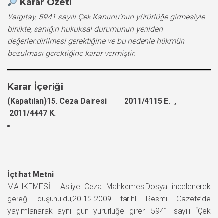
Karar Özeti
Yargıtay, 5941 sayılı Çek Kanunu’nun yürürlüğe girmesiyle
birlikte, sanığın hukuksal durumunun yeniden
değerlendirilmesi gerektiğine ve bu nedenle hükmün
bozulması gerektiğine karar vermiştir.
Karar İçeriği
(Kapatılan)15. Ceza Dairesi 2011/4115 E. ,
2011/4447 K.
İçtihat Metni
MAHKEMESİ :Asliye Ceza MahkemesiDosya incelenerek
gereği düşünüldü;20.12.2009 tarihli Resmi Gazete’de
yayımlanarak aynı gün yürürlüğe giren 5941 sayılı “Çek