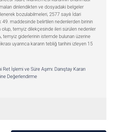
maları dinlendikten ve dosyadaki belgeler
enerek bozulabilmeleri, 2577 sayılı İdari
49. maddesinde belirtilen nedenlerden birinin
 olup, temyiz dilekçesinde ileri sürülen nedenler
, temyiz giderlerinin istemde bulunan üzerine
ası uyarınca kararın tebliğ tarihini izleyen 15
i Ret İşlemi ve Süre Aşımı: Danıştay Kararı
ine Değerlendirme