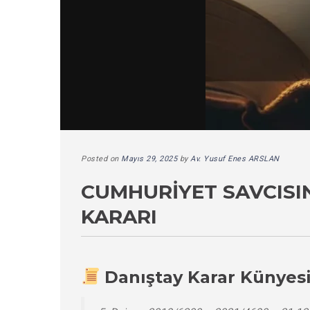
Posted on
Mayıs 29, 2025
by
Av. Yusuf Enes ARSLAN
CUMHURIYET SAVCISINI
KARARI
Danıştay Karar Künyes