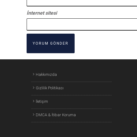
İnternet sitesi
Hakkımızda
Gizlilik Politikası
İletişim
DMCA & İtibar Koruma