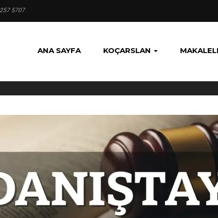
 257 5707
ANA SAYFA
KOÇARSLAN
MAKALEL