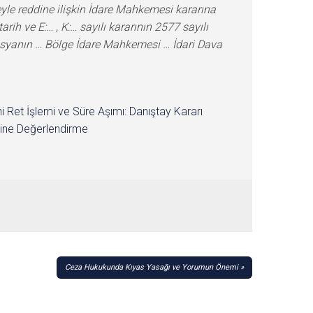
i Ret İşlemi ve Süre Aşımı: Danıştay Kararı
ine Değerlendirme
Ceza Hukukunda Kıyas Yasağı ve Yorumun Önemi