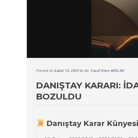
Posted on
Şubat 16, 2025
by
Av. Yusuf Enes ARSLAN
DANIŞTAY KARARI: İD
BOZULDU
Danıştay Karar Künyes