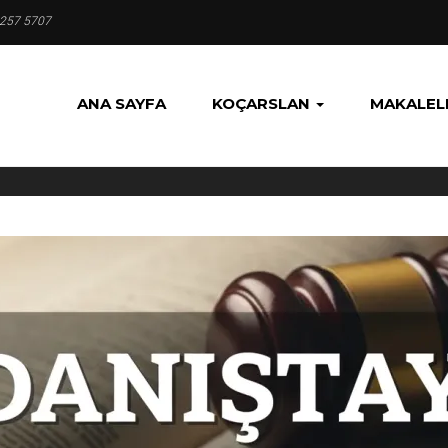
 257 5707
ANA SAYFA
KOÇARSLAN
MAKALEL