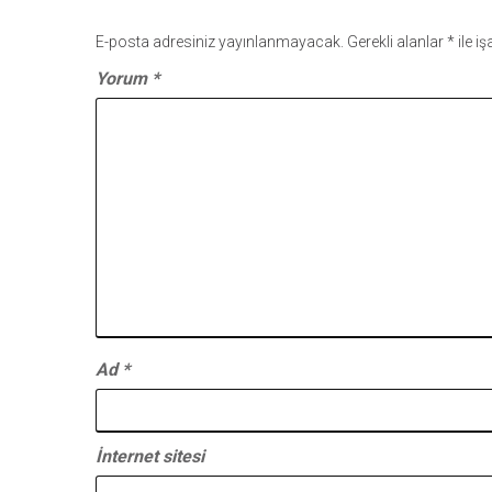
E-posta adresiniz yayınlanmayacak.
Gerekli alanlar
*
ile i
Yorum
*
Ad
*
İnternet sitesi