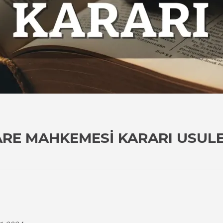
ARE MAHKEMESI KARARI USUL
i