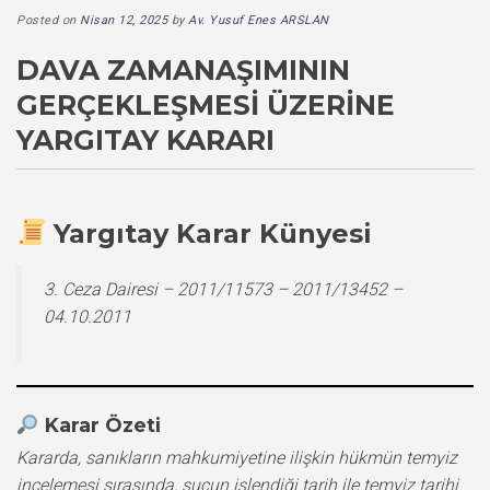
Posted on
Nisan 12, 2025
by
Av. Yusuf Enes ARSLAN
DAVA ZAMANAŞIMININ
GERÇEKLEŞMESI ÜZERINE
YARGITAY KARARI
Yargıtay Karar Künyesi
3. Ceza Dairesi – 2011/11573 – 2011/13452 –
04.10.2011
Karar Özeti
Kararda, sanıkların mahkumiyetine ilişkin hükmün temyiz
incelemesi sırasında, suçun işlendiği tarih ile temyiz tarihi