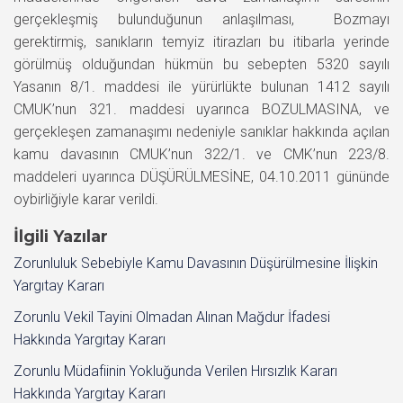
gerçekleşmiş bulunduğunun anlaşılması, Bozmayı
gerektirmiş, sanıkların temyiz itirazları bu itibarla yerinde
görülmüş olduğundan hükmün bu sebepten 5320 sayılı
Yasanın 8/1. maddesi ile yürürlükte bulunan 1412 sayılı
CMUK’nun 321. maddesi uyarınca BOZULMASINA, ve
gerçekleşen zamanaşımı nedeniyle sanıklar hakkında açılan
kamu davasının CMUK’nun 322/1. ve CMK’nun 223/8.
maddeleri uyarınca DÜŞÜRÜLMESİNE, 04.10.2011 gününde
oybirliğiyle karar verildi.
İlgili Yazılar
Zorunluluk Sebebiyle Kamu Davasının Düşürülmesine İlişkin
Yargıtay Kararı
Zorunlu Vekil Tayini Olmadan Alınan Mağdur İfadesi
Hakkında Yargıtay Kararı
Zorunlu Müdafiinin Yokluğunda Verilen Hırsızlık Kararı
Hakkında Yargıtay Kararı