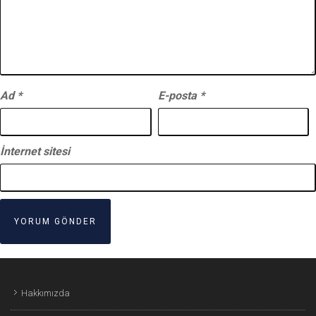
Ad
*
E-posta
*
İnternet sitesi
Hakkımızda