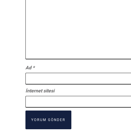
Ad
*
İnternet sitesi