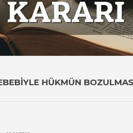
EBEBIYLE HÜKMÜN BOZULMAS