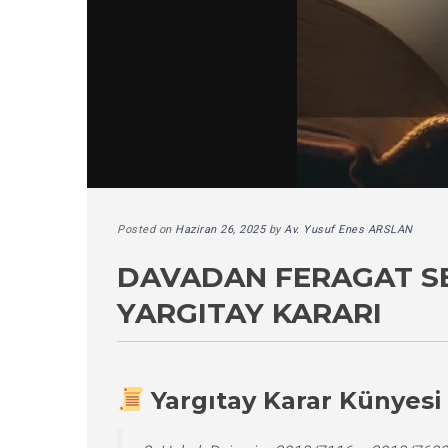
Posted on
Haziran 26, 2025
by
Av. Yusuf Enes ARSLAN
DAVADAN FERAGAT S
YARGITAY KARARI
Yargıtay Karar Künyesi