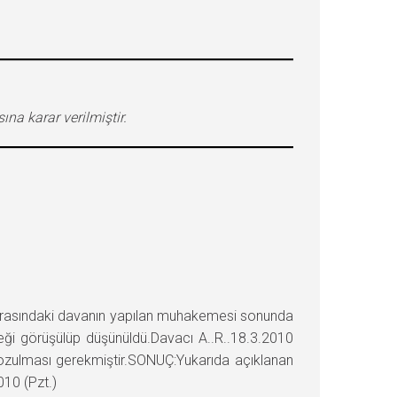
na karar verilmiştir.
rasındaki davanın yapılan muhakemesi sonunda
ği görüşülüp düşünüldü.Davacı A..R..18.3.2010
 bozulması gerekmiştir.SONUÇ:Yukarıda açıklanan
010 (Pzt.)