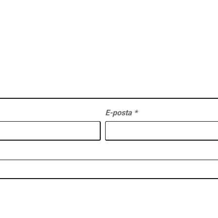
E-posta
*