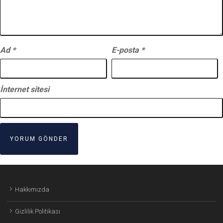
Ad
*
E-posta
*
İnternet sitesi
Hakkımızda
Gizlilik Politikası