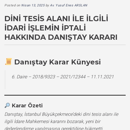
Posted on
Nisan 13, 2025
by
Av. Yusuf Enes ARSLAN
DINI TESIS ALANI ILE İLGILI
İDARI İŞLEMIN İPTALI
HAKKINDA DANIŞTAY KARARI
Danıştay Karar Künyesi
6. Daire – 2018/9323 – 2021/12344 – 11.11.2021
Karar Özeti
Danıştay, İstanbul Büyükçekmece’deki dini tesis alanı ile
ilgili İdare Mahkemesi kararını bozarak, yeni bir
değerlendirme yapılmasına gerektiğine hükmetti.