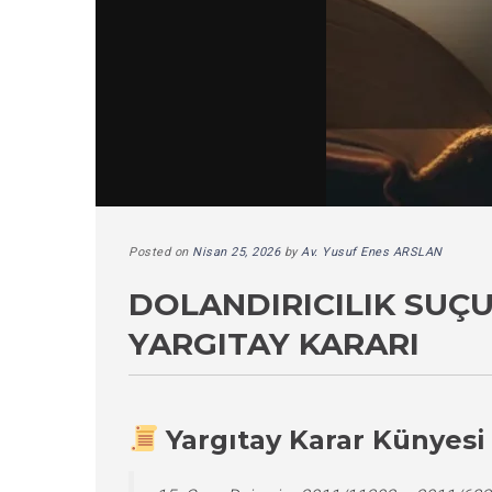
Posted on
Nisan 25, 2026
by
Av. Yusuf Enes ARSLAN
DOLANDIRICILIK SUÇ
YARGITAY KARARI
Yargıtay Karar Künyesi