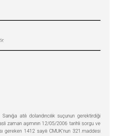
r.
ığa atılı dolandırıcılık suçunun gerektirdiği
 asli zaman aşımının 12/05/2006 tarihli sorgu ve
ması gereken 1412 sayılı CMUK’nun 321.maddesi