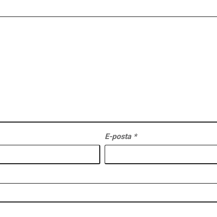
E-posta
*