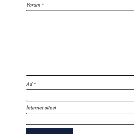
Yorum
*
Ad
*
İnternet sitesi