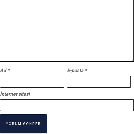
Ad
*
E-posta
*
İnternet sitesi