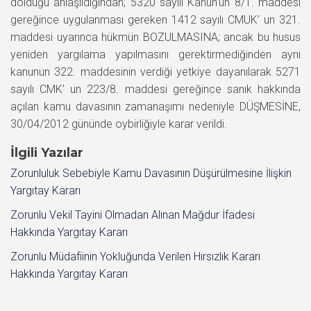
dolduğu anlaşıldığından; 5320 sayılı Kanun’un 8/1. maddesi
gereğince uygulanması gereken 1412 sayılı CMUK’ un 321.
maddesi uyarınca hükmün BOZULMASINA; ancak bu husus
yeniden yargılama yapılmasını gerektirmediğinden aynı
kanunun 322. maddesinin verdiği yetkiye dayanılarak 5271
sayılı CMK’ un 223/8. maddesi gereğince sanık hakkında
açılan kamu davasının zamanaşımı nedeniyle DÜŞMESİNE,
30/04/2012 gününde oybirliğiyle karar verildi.
İlgili Yazılar
Zorunluluk Sebebiyle Kamu Davasının Düşürülmesine İlişkin
Yargıtay Kararı
Zorunlu Vekil Tayini Olmadan Alınan Mağdur İfadesi
Hakkında Yargıtay Kararı
Zorunlu Müdafiinin Yokluğunda Verilen Hırsızlık Kararı
Hakkında Yargıtay Kararı