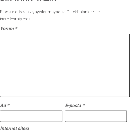
E-posta adresiniz yayınlanmayacak.
Gerekli alanlar
*
ile
işaretlenmişlerdir
Yorum
*
Ad
*
E-posta
*
İnternet sitesi