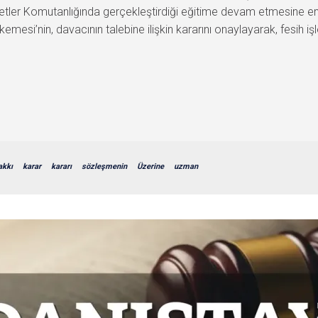
vetler Komutanlığında gerçekleştirdiği eğitime devam etmesine e
mesi’nin, davacının talebine ilişkin kararını onaylayarak, fesih işl
akkı
karar
kararı
sözleşmenin
Üzerine
uzman