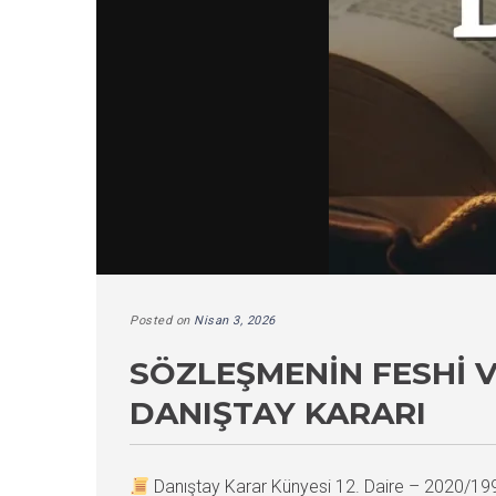
Posted on
Nisan 3, 2026
SÖZLEŞMENIN FESHI V
DANIŞTAY KARARI
Danıştay Karar Künyesi 12. Daire – 2020/1