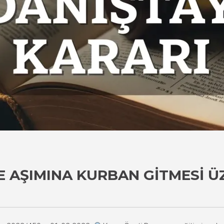
E AŞIMINA KURBAN GITMESI Ü