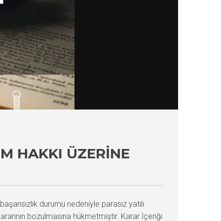
IM HAKKI ÜZERINE
başarısızlık durumu nedeniyle parasız yatılı
ararının bozulmasına hükmetmiştir. Karar İçeriği