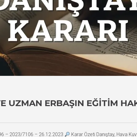
E UZMAN ERBAŞIN EĞITIM HA
996 – 2023/7106 – 26.12.2023
Karar Özeti Danıştay, Hava Kuv