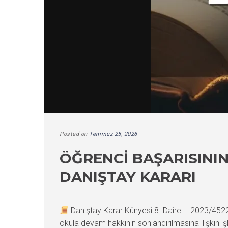
Posted on
Temmuz 25, 2026
ÖĞRENCI BAŞARISININ
DANIŞTAY KARARI
Danıştay Karar Künyesi 8. Daire – 2023/45
okula devam hakkının sonlandırılmasına ilişkin i