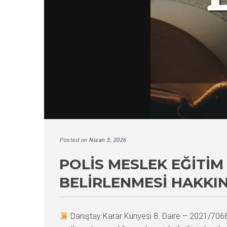
Posted on
Nisan 5, 2026
POLIS MESLEK EĞITIM
BELIRLENMESI HAKKI
Danıştay Karar Künyesi 8. Daire – 2021/70