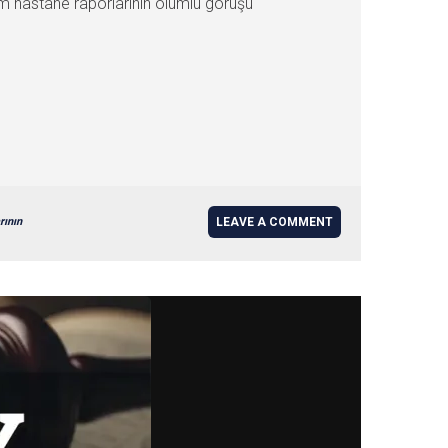
kem hastane raporlarının olumlu görüşü
rının
LEAVE A COMMENT