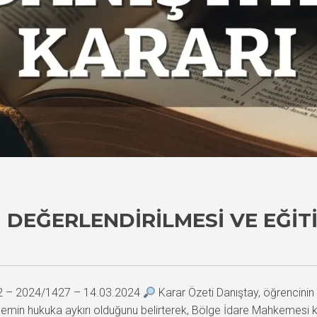
 DEĞERLENDIRILMESI VE EĞIT
22 – 2024/1427 – 14.03.2024
Karar Özeti Danıştay, öğrencinin 
şlemin hukuka aykırı olduğunu belirterek, Bölge İdare Mahkemesi k