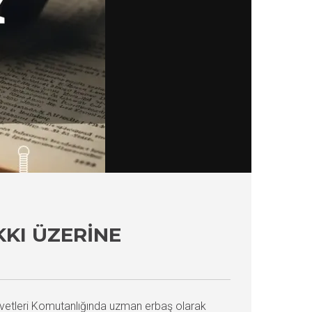
KKI ÜZERINE
vetleri Komutanlığında uzman erbaş olarak