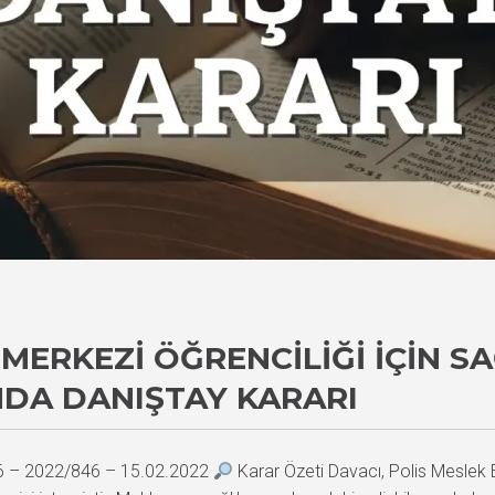
 MERKEZI ÖĞRENCILIĞI İÇIN S
NDA DANIŞTAY KARARI
66 – 2022/846 – 15.02.2022
Karar Özeti Davacı, Polis Meslek E