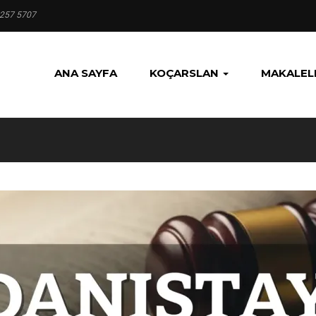
 257 5707
ANA SAYFA
KOÇARSLAN
MAKALEL