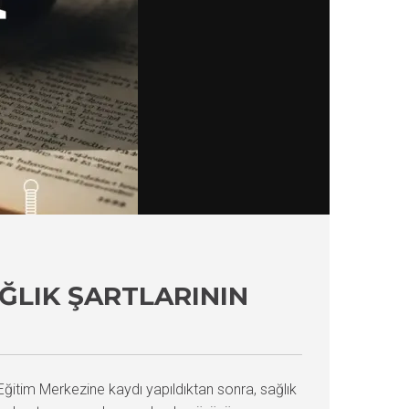
AĞLIK ŞARTLARININ
ğitim Merkezine kaydı yapıldıktan sonra, sağlık