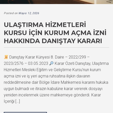
Posted on
Mayıs 12, 2026
ULAŞTIRMA HIZMETLERI
KURSU İÇIN KURUM AÇMA İZNI
HAKKINDA DANIŞTAY KARARI
Danıştay Karar Künyesi 8. Daire – 2022/299 –
2023/2576 – 03.05.2023
Karar Özeti Danıştay, Ulaştırma
Hizmetleri Mesleki Eğitim ve Geliştirme Kursu’nun kurum
açma izni ve iş yeri açma ruhsatına ilişkin davanın
reddedilmesine dair Bölge İdare Mahkemesi kararını hukuka
uygun bulmadı ve itirazın kabulüne karar vererek dosyayı
yeniden incelenmek üzere mahkemeye gönderdi. Karar
İçeriği […]