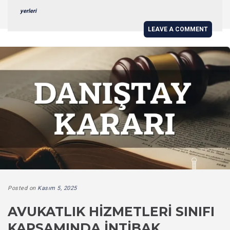
yerleri
LEAVE A COMMENT
Posted on
Kasım 5, 2025
AVUKATLIK HIZMETLERI SINIFI
KAPSAMINDA İNTIBAK