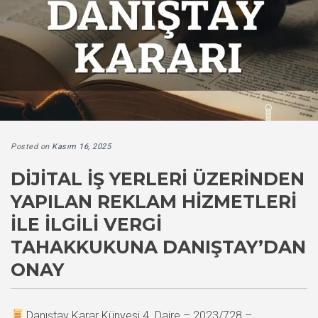
Posted on
Kasım 16, 2025
DIJITAL İŞ YERLERI ÜZERINDEN
YAPILAN REKLAM HIZMETLERI
ILE İLGILI VERGI
TAHAKKUKUNA DANIŞTAY’DAN
ONAY
Danıştay Karar Künyesi 4. Daire – 2023/728 –