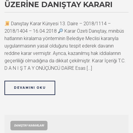
ÜZERINE DANIŞTAY KARARI
Danıştay Karar Künyesi 13. Daire – 2018/1114 –
2018/1404 – 16.04.2018
Karar Özeti Danıştay, minibüs
hatlarının kiralama yönteminin Belediye Meclisi kararıyla
uygulanmasının yasal olduğunu tespit ederek davanın
reddine karar vermiştir. Ayrıca, kazanılmış hak iddialarının
geçerliliği olmadığına da dikkat çekilmiştir. Karar İçeriği T.C.
D A N I Ş T A Y ONÜÇÜNCÜ DAİRE Esas […]
DEVAMINI OKU
DANIŞTAY KARARLARI