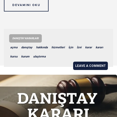
DEVAMINI OKU
DANIŞTAY KARARLARI
açma
danıştay
hakkında
hizmetleri
İçin
İzni
karar
kararı
kursu
kurum
ulaştırma
LEAVE A COMMENT