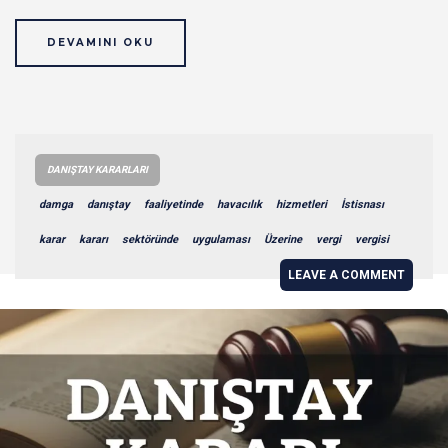
DEVAMINI OKU
DANIŞTAY KARARLARI
damga
danıştay
faaliyetinde
havacılık
hizmetleri
İstisnası
karar
kararı
sektöründe
uygulaması
Üzerine
vergi
vergisi
LEAVE A COMMENT