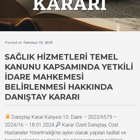
Posted on
Temmuz 19, 2025
SAĞLIK HIZMETLERI TEMEL
KANUNU KAPSAMINDA YETKILI
İDARE MAHKEMESI
BELIRLENMESI HAKKINDA
DANIŞTAY KARARI
Danıştay Karar Künyesi 10. Daire – 2023/6579 –
2024/16 – 18.01.2024
Karar Özeti Danıştay, Özel
Hastaneler Yönetmeliği’ne aykırı olarak yapılan tadilat ve