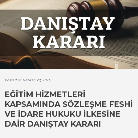
Posted on
Haziran 23, 2025
EĞITIM HIZMETLERI
KAPSAMINDA SÖZLEŞME FESHI
VE İDARE HUKUKU İLKESINE
DAIR DANIŞTAY KARARI