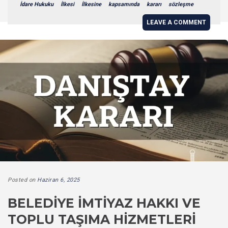
İdare Hukuku
İlkesi
İlkesine
kapsamında
kararı
sözleşme
LEAVE A COMMENT
Posted on
Haziran 6, 2025
BELEDIYE İMTIYAZ HAKKI VE
TOPLU TAŞIMA HIZMETLERI