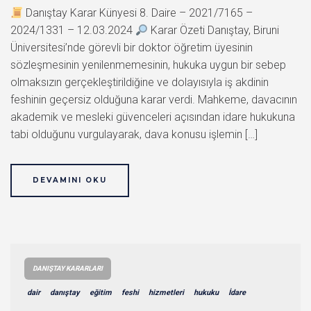
Danıştay Karar Künyesi 8. Daire – 2021/7165 –
2024/1331 – 12.03.2024
Karar Özeti Danıştay, Biruni
Üniversitesi’nde görevli bir doktor öğretim üyesinin
sözleşmesinin yenilenmemesinin, hukuka uygun bir sebep
olmaksızın gerçekleştirildiğine ve dolayısıyla iş akdinin
feshinin geçersiz olduğuna karar verdi. Mahkeme, davacının
akademik ve mesleki güvenceleri açısından idare hukukuna
tabi olduğunu vurgulayarak, dava konusu işlemin […]
DEVAMINI OKU
DANIŞTAY KARARLARI
dair
danıştay
eğitim
feshi
hizmetleri
hukuku
İdare