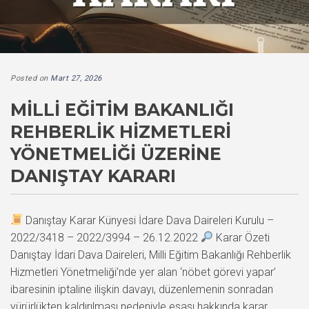
Posted on
Mart 27, 2026
MILLI EĞITIM BAKANLIĞI
REHBERLIK HIZMETLERI
YÖNETMELIĞI ÜZERINE
DANIŞTAY KARARI
Danıştay Karar Künyesi İdare Dava Daireleri Kurulu –
2022/3418 – 2022/3994 – 26.12.2022
Karar Özeti
Danıştay İdari Dava Daireleri, Milli Eğitim Bakanlığı Rehberlik
Hizmetleri Yönetmeliği’nde yer alan ‘nöbet görevi yapar’
ibaresinin iptaline ilişkin davayı, düzenlemenin sonradan
yürürlükten kaldırılması nedeniyle esası hakkında karar