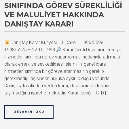
SINIFINDA GÖREV SÜREKLILIĞI
VE MALULIYET HAKKINDA
DANIŞTAY KARARI
Danıştay Karar Künyesi 10. Daire – 1996/3598 –
1998/5275 – 22.10.1998
Karar Özeti Davacının emniyet
hizmetleri sınıfında görev yapamaması nedeniyle adi malül
olarak emekliye sevkedilmesi işleminin, genel idare
hizmetleri sınıfında bir göreve atanmasının gerekip
gerekmediği açısından hukuka aykırı olduğu yönünde
Danıştay tarafından verilen karar, davacının iradesinin
taşımadığına işaret etmektedir. Karar İçeriği T.C. D […]
DEVAMINI OKU