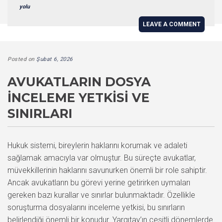
yolu
LEAVE A COMMENT
Posted on
Şubat 6, 2026
AVUKATLARIN DOSYA
İNCELEME YETKISI VE
SINIRLARI
Hukuk sistemi, bireylerin haklarını korumak ve adaleti
sağlamak amacıyla var olmuştur. Bu süreçte avukatlar,
müvekkillerinin haklarını savunurken önemli bir role sahiptir.
Ancak avukatların bu görevi yerine getirirken uymaları
gereken bazı kurallar ve sınırlar bulunmaktadır. Özellikle
soruşturma dosyalarını inceleme yetkisi, bu sınırların
belirlendiği önemli bir konudur. Yargıtay’ın çeşitli dönemlerde