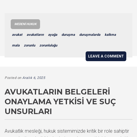
MEDENI HUKUK
avukat
avukatların
ayağa
duruşma
duruşmalarda
kalkma
mala
zorunlu
zorunluluğu
LEAVE A COMMENT
Posted on
Aralık 6, 2025
AVUKATLARIN BELGELERI
ONAYLAMA YETKISI VE SUÇ
UNSURLARI
Avukatlık mesleği, hukuk sistemimizde kritik bir role sahiptir