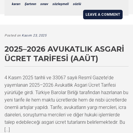
kararı
Şartının
sınav
sözleşmeli
sözlü
LEAVE A COMMENT
Posted on
Kasım 23, 2025
2025–2026 AVUKATLIK ASGARI
ÜCRET TARIFESI (AAÜT)
4 Kasım 2025 tarihli ve 33067 sayılı Resmî Gazete’de
yayımlanan 2025–2026 Avukatlık Asgari Ücret Tarifesi
yürürlüğe girdi. Türkiye Barolar Birliği tarafından hazırlanan bu
yeni tarife ile hem maktu ücretlerde hem de nisbi ücretlerde
önemli artışlar yapıldı. Tarife; avukatların yargı mercileri, icra
daireleri, soruşturma mercileri ve diğer hukuki işlemlerde
talep edebileceği asgari ücret tutarlarını belirlemektedir. Bu
[…]