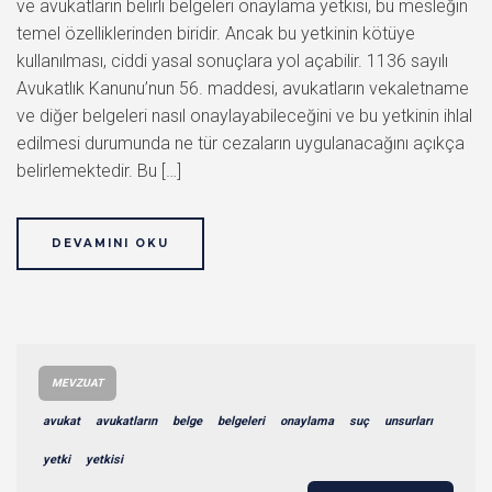
ve avukatların belirli belgeleri onaylama yetkisi, bu mesleğin
temel özelliklerinden biridir. Ancak bu yetkinin kötüye
kullanılması, ciddi yasal sonuçlara yol açabilir. 1136 sayılı
Avukatlık Kanunu’nun 56. maddesi, avukatların vekaletname
ve diğer belgeleri nasıl onaylayabileceğini ve bu yetkinin ihlal
edilmesi durumunda ne tür cezaların uygulanacağını açıkça
belirlemektedir. Bu […]
DEVAMINI OKU
MEVZUAT
avukat
avukatların
belge
belgeleri
onaylama
suç
unsurları
yetki
yetkisi