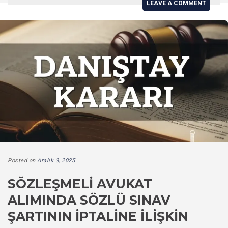
LEAVE A COMMENT
Posted on
Aralık 3, 2025
SÖZLEŞMELI AVUKAT
ALIMINDA SÖZLÜ SINAV
ŞARTININ İPTALINE İLIŞKIN