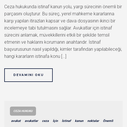
Ceza hukukunda istinaf kanun yolu, yargı sürecinin önemli bir
parçasını oluşturur. Bu süreç, yerel mahkeme kararlarına
karşı yapılan itirazları kapsar ve dava dosyasının ikinci bir
incelemeye tabi tutulmasını sağlar. Avukatlar için istinaf
sürecini anlamak, müvekkillerini etkili bir şekilde temsil
etmenin ve haklarını korumanın anahtarıdır. İstinaf
başvurusunun nasıl yapıldığı, kimler tarafından yapılabileceği,
hangi kararların istinafa konu […]
DEVAMINI OKU
CEZA HUKUKU
avukat
avukatlar
ceza
İçin
İstinaf
kanun
noktalar
Önemli