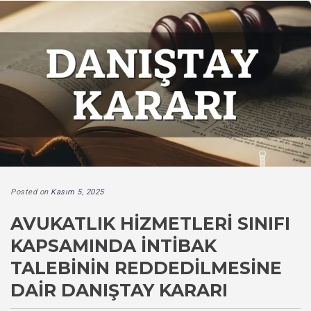
Posted on
Kasım 5, 2025
AVUKATLIK HIZMETLERI SINIFI
KAPSAMINDA İNTIBAK
TALEBININ REDDEDILMESINE
DAIR DANIŞTAY KARARI