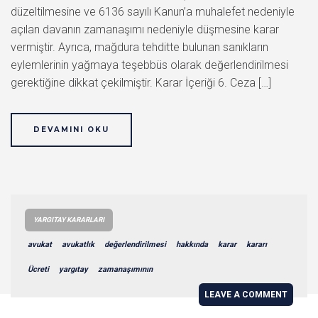
düzeltilmesine ve 6136 sayılı Kanun’a muhalefet nedeniyle
açılan davanın zamanaşımı nedeniyle düşmesine karar
vermiştir. Ayrıca, mağdura tehditte bulunan sanıkların
eylemlerinin yağmaya teşebbüs olarak değerlendirilmesi
gerektiğine dikkat çekilmiştir. Karar İçeriği 6. Ceza […]
DEVAMINI OKU
YARGITAY KARARLARI
avukat
avukatlık
değerlendirilmesi
hakkında
karar
kararı
Ücreti
yargıtay
zamanaşımının
LEAVE A COMMENT