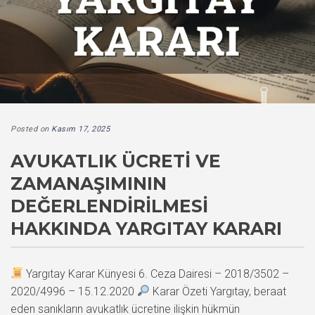
Posted on
Kasım 17, 2025
AVUKATLIK ÜCRETI VE
ZAMANAŞIMININ
DEĞERLENDIRILMESI
HAKKINDA YARGITAY KARARI
Yargıtay Karar Künyesi 6. Ceza Dairesi – 2018/3502 –
2020/4996 – 15.12.2020
Karar Özeti Yargıtay, beraat
eden sanıkların avukatlık ücretine ilişkin hükmün