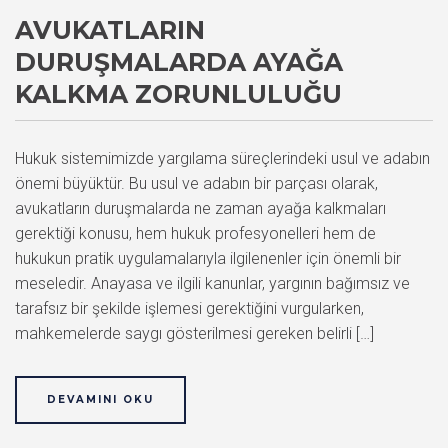
AVUKATLARIN
DURUŞMALARDA AYAĞA
KALKMA ZORUNLULUĞU
Hukuk sistemimizde yargılama süreçlerindeki usul ve adabın
önemi büyüktür. Bu usul ve adabın bir parçası olarak,
avukatların duruşmalarda ne zaman ayağa kalkmaları
gerektiği konusu, hem hukuk profesyonelleri hem de
hukukun pratik uygulamalarıyla ilgilenenler için önemli bir
meseledir. Anayasa ve ilgili kanunlar, yargının bağımsız ve
tarafsız bir şekilde işlemesi gerektiğini vurgularken,
mahkemelerde saygı gösterilmesi gereken belirli […]
DEVAMINI OKU