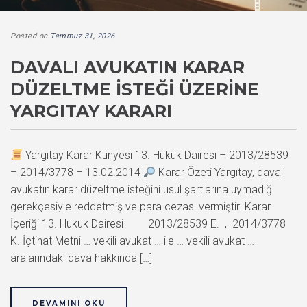
Posted on
Temmuz 31, 2026
DAVALI AVUKATIN KARAR
DÜZELTME İSTEĞI ÜZERINE
YARGITAY KARARI
Yargıtay Karar Künyesi 13. Hukuk Dairesi – 2013/28539
– 2014/3778 – 13.02.2014
Karar Özeti Yargıtay, davalı
avukatın karar düzeltme isteğini usul şartlarına uymadığı
gerekçesiyle reddetmiş ve para cezası vermiştir. Karar
İçeriği 13. Hukuk Dairesi 2013/28539 E. , 2014/3778
K. İçtihat Metni … vekili avukat … ile … vekili avukat …
aralarındaki dava hakkında […]
DEVAMINI OKU