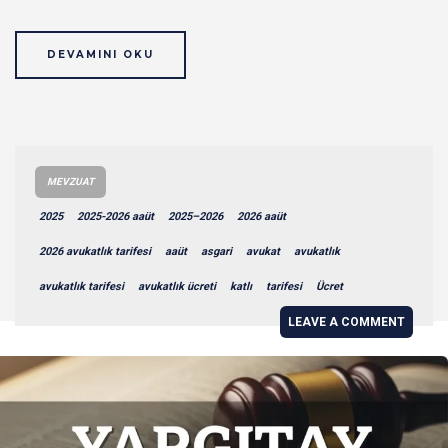
DEVAMINI OKU
MEVZUAT
2025
2025-2026 aaüt
2025–2026
2026 aaüt
2026 avukatlık tarifesi
aaüt
asgari
avukat
avukatlık
avukatlık tarifesi
avukatlık ücreti
katlı
tarifesi
Ücret
LEAVE A COMMENT