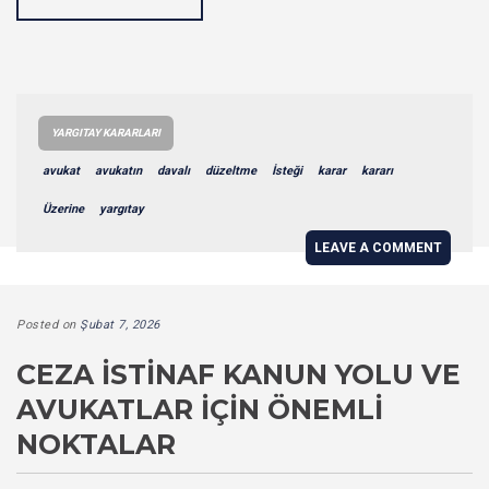
YARGITAY KARARLARI
avukat
avukatın
davalı
düzeltme
İsteği
karar
kararı
Üzerine
yargıtay
LEAVE A COMMENT
Posted on
Şubat 7, 2026
CEZA İSTINAF KANUN YOLU VE
AVUKATLAR İÇIN ÖNEMLI
NOKTALAR