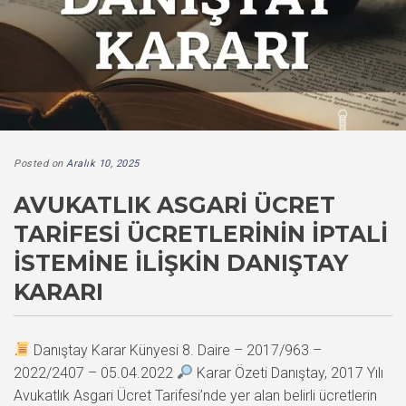
Posted on
Aralık 10, 2025
AVUKATLIK ASGARI ÜCRET
TARIFESI ÜCRETLERININ İPTALI
İSTEMINE İLIŞKIN DANIŞTAY
KARARI
Danıştay Karar Künyesi 8. Daire – 2017/963 –
2022/2407 – 05.04.2022
Karar Özeti Danıştay, 2017 Yılı
Avukatlık Asgari Ücret Tarifesi’nde yer alan belirli ücretlerin