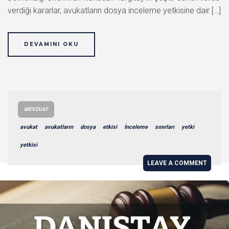
verdiği kararlar, avukatların dosya inceleme yetkisine dair […]
DEVAMINI OKU
MEVZUAT
avukat
avukatların
dosya
etkisi
İnceleme
sınırları
yetki
yetkisi
LEAVE A COMMENT