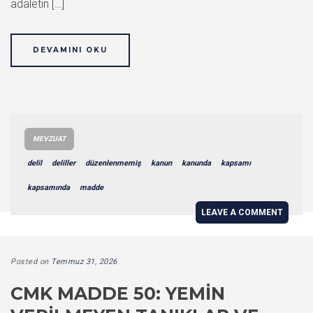
adaletin […]
DEVAMINI OKU
MEVZUAT
delil
deliller
düzenlenmemiş
kanun
kanunda
kapsamı
kapsamında
madde
LEAVE A COMMENT
Posted on
Temmuz 31, 2026
CMK MADDE 50: YEMIN