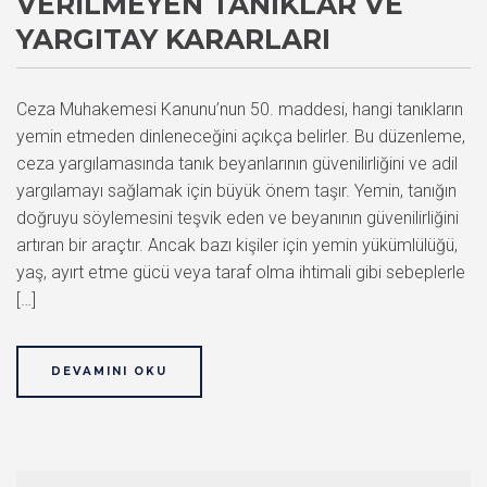
VERILMEYEN TANIKLAR VE
YARGITAY KARARLARI
Ceza Muhakemesi Kanunu’nun 50. maddesi, hangi tanıkların
yemin etmeden dinleneceğini açıkça belirler. Bu düzenleme,
ceza yargılamasında tanık beyanlarının güvenilirliğini ve adil
yargılamayı sağlamak için büyük önem taşır. Yemin, tanığın
doğruyu söylemesini teşvik eden ve beyanının güvenilirliğini
artıran bir araçtır. Ancak bazı kişiler için yemin yükümlülüğü,
yaş, ayırt etme gücü veya taraf olma ihtimali gibi sebeplerle
[…]
DEVAMINI OKU