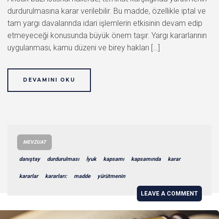
durdurulmasına karar verilebilir. Bu madde, özellikle iptal ve
tam yargı davalarında idari işlemlerin etkisinin devam edip
etmeyeceği konusunda büyük önem taşır. Yargı kararlarının
uygulanması, kamu düzeni ve birey hakları […]
DEVAMINI OKU
MEVZUAT
danıştay
durdurulması
İyuk
kapsamı
kapsamında
karar
kararlar
kararları:
madde
yürütmenin
LEAVE A COMMENT