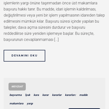
işlemlerin yargı önüne taşınmadan önce üst makamlara
başvuru hakkı tanır. Bu madde, idari işlemin kaldırılması,
değiştirilmesi veya yeni bir işlem yapılmasının idareden talep
edilmesini mümkün kılar. Başvuru süresi içinde yapılan bu
talepler, dava açma süresini durdurur ve başvuru
reddedilirse süre yeniden işlemeye başlar. Bu süreçte,
başvurunun cevaplanmaması […]
DEVAMINI OKU
MEVZUAT
başvurma
İyuk
kara
karar
kararlar
kararları:
madde
makamlara
yargı