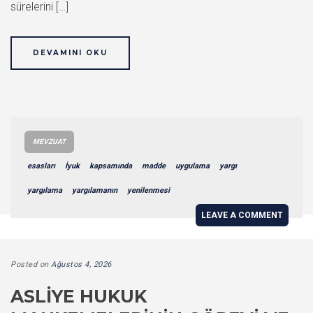
sürelerini […]
DEVAMINI OKU
MEVZUAT
esasları
İyuk
kapsamında
madde
uygulama
yargı
yargılama
yargılamanın
yenilenmesi
LEAVE A COMMENT
Posted on
Ağustos 4, 2026
ASLIYE HUKUK