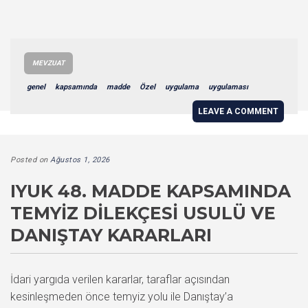
MEVZUAT
genel
kapsamında
madde
Özel
uygulama
uygulaması
LEAVE A COMMENT
Posted on
Ağustos 1, 2026
IYUK 48. MADDE KAPSAMINDA
TEMYIZ DILEKÇESI USULÜ VE
DANIŞTAY KARARLARI
İdari yargıda verilen kararlar, taraflar açısından
kesinleşmeden önce temyiz yolu ile Danıştay’a