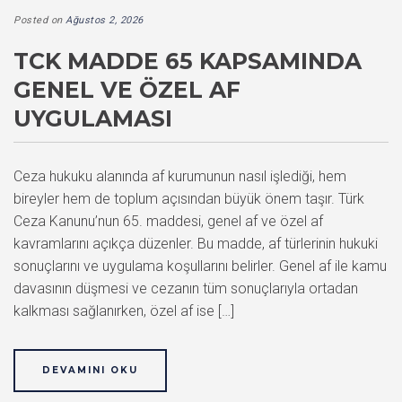
Posted on
Ağustos 2, 2026
TCK MADDE 65 KAPSAMINDA
GENEL VE ÖZEL AF
UYGULAMASI
Ceza hukuku alanında af kurumunun nasıl işlediği, hem
bireyler hem de toplum açısından büyük önem taşır. Türk
Ceza Kanunu’nun 65. maddesi, genel af ve özel af
kavramlarını açıkça düzenler. Bu madde, af türlerinin hukuki
sonuçlarını ve uygulama koşullarını belirler. Genel af ile kamu
davasının düşmesi ve cezanın tüm sonuçlarıyla ortadan
kalkması sağlanırken, özel af ise […]
DEVAMINI OKU