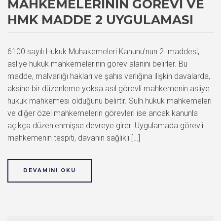
MAHKEMELERININ GÖREVI VE
HMK MADDE 2 UYGULAMASI
6100 sayılı Hukuk Muhakemeleri Kanunu’nun 2. maddesi,
asliye hukuk mahkemelerinin görev alanını belirler. Bu
madde, malvarlığı hakları ve şahıs varlığına ilişkin davalarda,
aksine bir düzenleme yoksa asıl görevli mahkemenin asliye
hukuk mahkemesi olduğunu belirtir. Sulh hukuk mahkemeleri
ve diğer özel mahkemelerin görevleri ise ancak kanunla
açıkça düzenlenmişse devreye girer. Uygulamada görevli
mahkemenin tespiti, davanın sağlıklı […]
DEVAMINI OKU