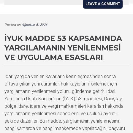
LEAVE A COMMENT
Posted on
Ağustos 5, 2026
İYUK MADDE 53 KAPSAMINDA
YARGILAMANIN YENILENMESI
VE UYGULAMA ESASLARI
İdari yargıda verilen kararların kesinleşmesinden sonra
ortaya çıkan yeni durumlar, hak kayıplarını önlemek için
yargılamanın yenilenmesi yolunu gündeme getirir. İdari
Yargılama Usulü Kanunu’nun (İYUK) 53. maddesi, Danıştay,
bölge idare, idare ve vergi mahkemeleri kararları hakkında
yargılamanın yenilenmesi sebeplerini ve usulünü ayrıntılı
şekilde düzenler. Bu madde, yargılamanın yenilenmesinin
hangi şartlarda ve hangi mahkemede yapılacağını, başvuru