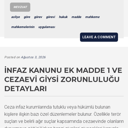
MEVZUAT
asliye
göre
görev
görevi
hukuk
madde
mahkeme
mahkemelerinin
uygulaması
LEAVE A COMMENT
Posted on
Ağustos 3, 2026
İNFAZ KANUNU EK MADDE 1 VE
CEZAEVI GIYSI ZORUNLULUĞU
DETAYLARI
Ceza infaz kurumlarında tutuklu veya hükümlü bulunan
kişilere ilişkin bazı özel düzenlemeler bulunur. Özellikle terör
suçları ve belirli ağır suçlar kapsamında cezaevinde olanların