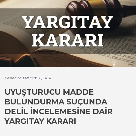
Posted on
Temmuz 30, 2026
UYUŞTURUCU MADDE
BULUNDURMA SUÇUNDA
DELIL İNCELEMESINE DAIR
YARGITAY KARARI