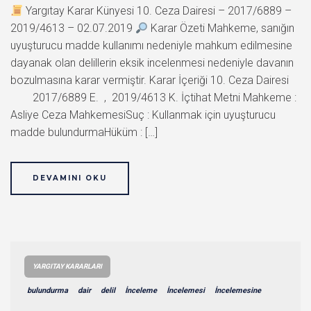
Yargıtay Karar Künyesi 10. Ceza Dairesi – 2017/6889 –
2019/4613 – 02.07.2019
Karar Özeti Mahkeme, sanığın
uyuşturucu madde kullanımı nedeniyle mahkum edilmesine
dayanak olan delillerin eksik incelenmesi nedeniyle davanın
bozulmasına karar vermiştir. Karar İçeriği 10. Ceza Dairesi
2017/6889 E. , 2019/4613 K. İçtihat Metni Mahkeme :
Asliye Ceza MahkemesiSuç : Kullanmak için uyuşturucu
madde bulundurmaHüküm : […]
DEVAMINI OKU
YARGITAY KARARLARI
bulundurma
dair
delil
İnceleme
İncelemesi
İncelemesine