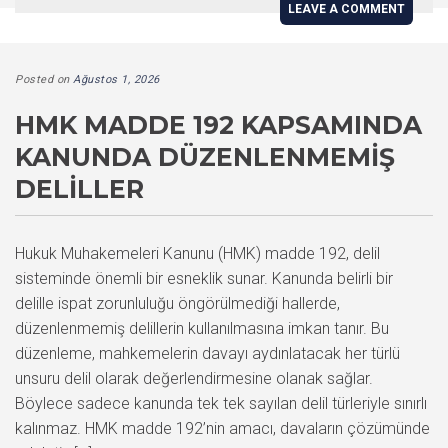
LEAVE A COMMENT
Posted on
Ağustos 1, 2026
HMK MADDE 192 KAPSAMINDA
KANUNDA DÜZENLENMEMIŞ
DELILLER
Hukuk Muhakemeleri Kanunu (HMK) madde 192, delil
sisteminde önemli bir esneklik sunar. Kanunda belirli bir
delille ispat zorunluluğu öngörülmediği hallerde,
düzenlenmemiş delillerin kullanılmasına imkan tanır. Bu
düzenleme, mahkemelerin davayı aydınlatacak her türlü
unsuru delil olarak değerlendirmesine olanak sağlar.
Böylece sadece kanunda tek tek sayılan delil türleriyle sınırlı
kalınmaz. HMK madde 192’nin amacı, davaların çözümünde