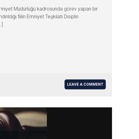
 Emniyet Müdürlüğü kadrosunda görev yapan bir
ldığı fiilin Emniyet Teşkilatı Disiplin
…]
LEAVE A COMMENT