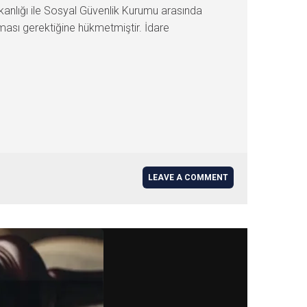
kanlığı ile Sosyal Güvenlik Kurumu arasında
ması gerektiğine hükmetmiştir. İdare
LEAVE A COMMENT