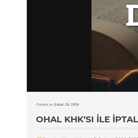
Posted on
Şubat 26, 2026
OHAL KHK’SI ILE İPT