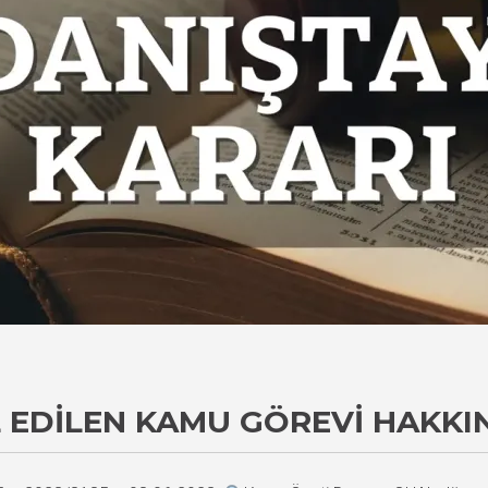
AL EDILEN KAMU GÖREVI HAKK