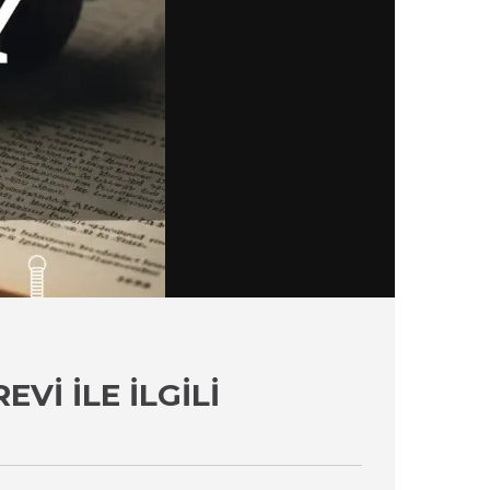
VI İLE İLGILI