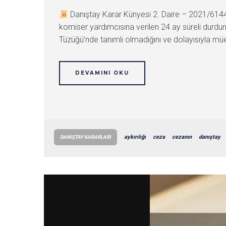
Danıştay Karar Künyesi 2. Daire – 2021/61
komiser yardımcısına verilen 24 ay süreli durdurma
Tüzüğü’nde tanımlı olmadığını ve dolayısıyla müe
DEVAMINI OKU
aykırılığı
ceza
cezanın
danıştay
DANIŞTAY KARARLARI