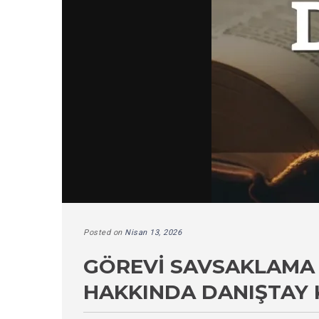
Posted on
Nisan 13, 2026
GÖREVI SAVSAKLAMA İ
HAKKINDA DANIŞTAY 