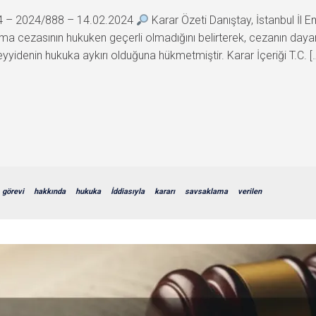
44 – 2024/888 – 14.02.2024
Karar Özeti Danıştay, İstanbul İl
 cezasının hukuken geçerli olmadığını belirterek, cezanın dayandırı
yyidenin hukuka aykırı olduğuna hükmetmiştir. Karar İçeriği T.C. [
görevi
hakkında
hukuka
İddiasıyla
kararı
savsaklama
verilen