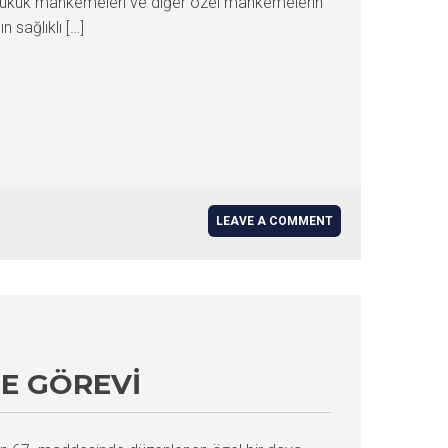
 hukuk mahkemeleri ve diğer özel mahkemelerin
sağlıklı […]
LEAVE A COMMENT
ME GÖREVI