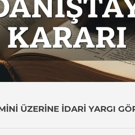
NI ÜZERINE İDARI YARGI GÖRE