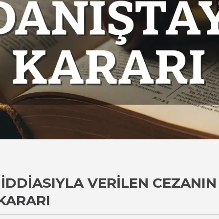
DDIASIYLA VERILEN CEZANIN 
KARARI