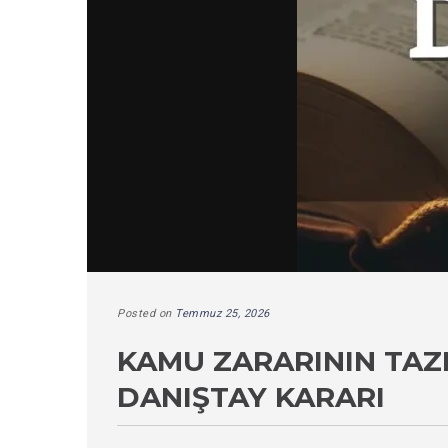
Posted on
Temmuz 25, 2026
KAMU ZARARININ TAZMI
DANIŞTAY KARARI