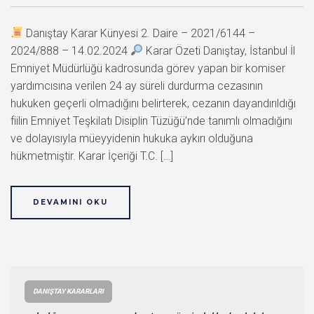
Danıştay Karar Künyesi 2. Daire – 2021/6144 –
2024/888 – 14.02.2024
Karar Özeti Danıştay, İstanbul İl
Emniyet Müdürlüğü kadrosunda görev yapan bir komiser
yardımcısına verilen 24 ay süreli durdurma cezasının
hukuken geçerli olmadığını belirterek, cezanın dayandırıldığı
fiilin Emniyet Teşkilatı Disiplin Tüzüğü’nde tanımlı olmadığını
ve dolayısıyla müeyyidenin hukuka aykırı olduğuna
hükmetmiştir. Karar İçeriği T.C. […]
DEVAMINI OKU
DANIŞTAY KARARLARI