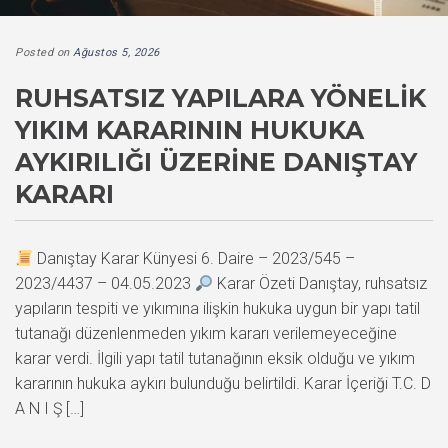
Posted on
Ağustos 5, 2026
RUHSATSIZ YAPILARA YÖNELIK
YIKIM KARARININ HUKUKA
AYKIRILIĞI ÜZERINE DANIŞTAY
KARARI
Danıştay Karar Künyesi 6. Daire – 2023/545 –
2023/4437 – 04.05.2023
Karar Özeti Danıştay, ruhsatsız
yapıların tespiti ve yıkımına ilişkin hukuka uygun bir yapı tatil
tutanağı düzenlenmeden yıkım kararı verilemeyeceğine
karar verdi. İlgili yapı tatil tutanağının eksik olduğu ve yıkım
kararının hukuka aykırı bulunduğu belirtildi. Karar İçeriği T.C. D
A N I Ş […]