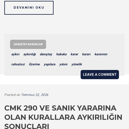
DEVAMINI OKU
DANIŞTAY KARARLARI
aykırı
aykırılığı
danıştay
hukuka
karar
kararı
kararının
ruhsatsız
Üzerine
yapılara
yıkım
yönelik
LEAVE A COMMENT
Posted on
Temmuz 22, 2026
CMK 290 VE SANIK YARARINA
OLAN KURALLARA AYKIRILIĞIN
SONUÇLARI