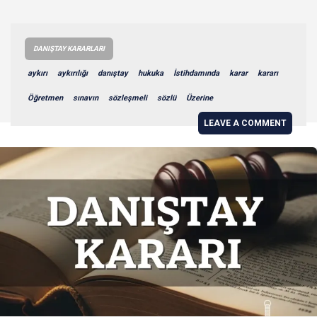
DANIŞTAY KARARLARI
aykırı
aykırılığı
danıştay
hukuka
İstihdamında
karar
kararı
Öğretmen
sınavın
sözleşmeli
sözlü
Üzerine
LEAVE A COMMENT