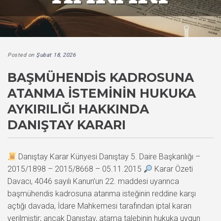
Posted on
Şubat 18, 2026
BAŞMÜHENDIS KADROSUNA
ATANMA İSTEMININ HUKUKA
AYKIRILIĞI HAKKINDA
DANIŞTAY KARARI
Danıştay Karar Künyesi Danıştay 5. Daire Başkanlığı –
2015/1898 – 2015/8668 – 05.11.2015
Karar Özeti
Davacı, 4046 sayılı Kanun’un 22. maddesi uyarınca
başmühendis kadrosuna atanma isteğinin reddine karşı
açtığı davada, İdare Mahkemesi tarafından iptal kararı
verilmiştir; ancak Danıştay, atama talebinin hukuka uygun