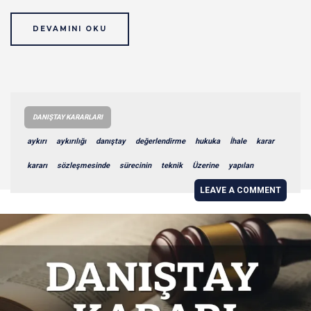
DEVAMINI OKU
DANIŞTAY KARARLARI
aykırı
aykırılığı
danıştay
değerlendirme
hukuka
İhale
karar
kararı
sözleşmesinde
sürecinin
teknik
Üzerine
yapılan
LEAVE A COMMENT