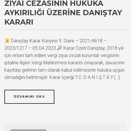
ZIYAI CEZASININ HUKUKA
AYKIRILIĞI ÜZERINE DANIŞTAY
KARARI
Danıştay Karar Künyesi 9. Daire – 2021/4618 –
2023/1217 – 05.04.2023
Karar Özeti Danıştay, 2018 yılı
için re’sen tarh edilen vergi ziyaı cezalı kurumlar vergisinin
iptaline ilişkin Vergi Mahkemesi kararını onayarak, davacının
kayıtdışı gelirinin tam olarak kabul edilmesinin hukuka uygun
olmadığını belirtmiştir. Karar İçeriği T.C. D A N I Ş T A Y […]
DEVAMINI OKU