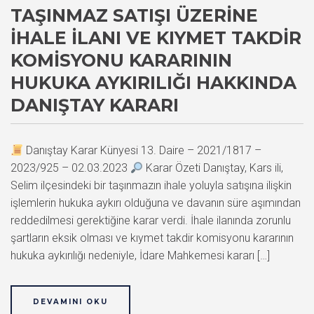
TAŞINMAZ SATIŞI ÜZERINE
İHALE İLANI VE KIYMET TAKDIR
KOMISYONU KARARININ
HUKUKA AYKIRILIĞI HAKKINDA
DANIŞTAY KARARI
Danıştay Karar Künyesi 13. Daire – 2021/1817 –
2023/925 – 02.03.2023
Karar Özeti Danıştay, Kars ili,
Selim ilçesindeki bir taşınmazın ihale yoluyla satışına ilişkin
işlemlerin hukuka aykırı olduğuna ve davanın süre aşımından
reddedilmesi gerektiğine karar verdi. İhale ilanında zorunlu
şartların eksik olması ve kıymet takdir komisyonu kararının
hukuka aykırılığı nedeniyle, İdare Mahkemesi kararı […]
DEVAMINI OKU