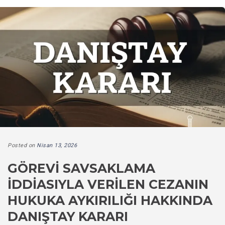
Posted on
Nisan 13, 2026
GÖREVI SAVSAKLAMA
İDDIASIYLA VERILEN CEZANIN
HUKUKA AYKIRILIĞI HAKKINDA
DANIŞTAY KARARI