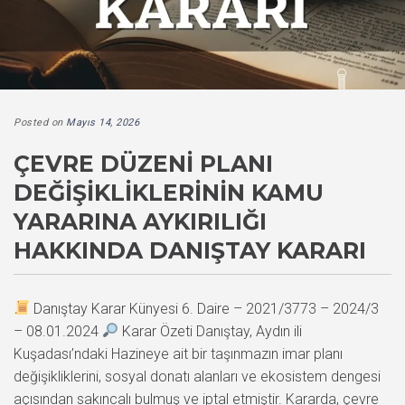
Posted on
Mayıs 14, 2026
ÇEVRE DÜZENI PLANI
DEĞIŞIKLIKLERININ KAMU
YARARINA AYKIRILIĞI
HAKKINDA DANIŞTAY KARARI
Danıştay Karar Künyesi 6. Daire – 2021/3773 – 2024/3
– 08.01.2024
Karar Özeti Danıştay, Aydın ili
Kuşadası’ndaki Hazineye ait bir taşınmazın imar planı
değişikliklerini, sosyal donatı alanları ve ekosistem dengesi
açısından sakıncalı bulmuş ve iptal etmiştir. Kararda, çevre