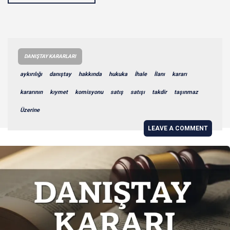
DANIŞTAY KARARLARI
aykırılığı
danıştay
hakkında
hukuka
İhale
İlanı
kararı
kararının
kıymet
komisyonu
satış
satışı
takdir
taşınmaz
Üzerine
LEAVE A COMMENT