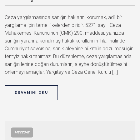
Ceza yargılamasında sanığın haklarını korumak, adil bir
yargılama için temel ilkelerden biridir. 5271 sayılı Ceza
Muhakemesi Kanunu’nun (CMK) 290. maddesi, yalnızca
sanığın yararına konulmuş hukuk kurallarının ihlali halinde
Cumhuriyet savcısına, sanık aleyhine hükmün bozulması için
temyiz hakkı tanımaz. Bu düzenleme, ceza yargılamasında
sanığın lehine doğan durumların, aleyhe dönüştürülmesini
önlemeyi amaçlar. Yargıtay ve Ceza Genel Kurulu […]
DEVAMINI OKU
MEVZUAT