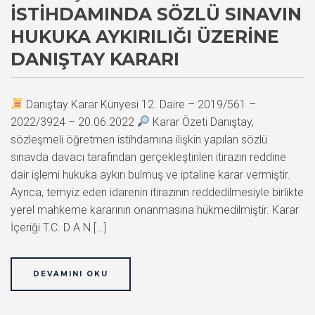
İSTIHDAMINDA SÖZLÜ SINAVIN
HUKUKA AYKIRILIĞI ÜZERINE
DANIŞTAY KARARI
Danıştay Karar Künyesi 12. Daire – 2019/561 –
2022/3924 – 20.06.2022
Karar Özeti Danıştay,
sözleşmeli öğretmen istihdamına ilişkin yapılan sözlü
sınavda davacı tarafından gerçekleştirilen itirazın reddine
dair işlemi hukuka aykırı bulmuş ve iptaline karar vermiştir.
Ayrıca, temyiz eden idarenin itirazının reddedilmesiyle birlikte
yerel mahkeme kararının onanmasına hükmedilmiştir. Karar
İçeriği T.C. D A N […]
DEVAMINI OKU