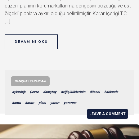
düzeni planının koruma-kullanma dengesini bozduğu ve üst
ölçekli planlara aykırı olduğu belirtilmiştir. Karar İçeriği T.C.
[…]
DEVAMINI OKU
DANIŞTAY KARARLARI
aykırılığı
Çevre
danıştay
değişikliklerinin
düzeni
hakkında
kamu
kararı
planı
yararı
yararına
LEAVE A COMMENT