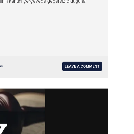
mesinin kanuni çerçevede geçersiz olduğuna
an
LEAVE A COMMENT