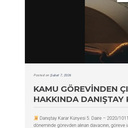
Posted on
Şubat 7, 2026
KAMU GÖREVINDEN ÇI
HAKKINDA DANIŞTAY 
Danıştay Karar Künyesi 5. Daire – 2020/10
döneminde görevden alınan davacının, göreve iade