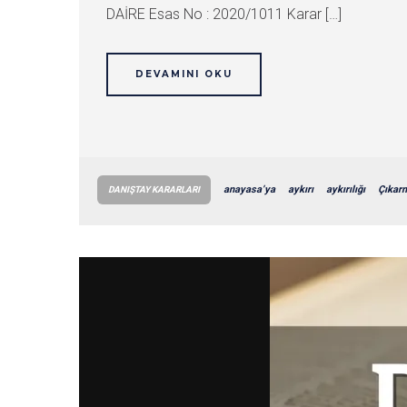
DAİRE Esas No : 2020/1011 Karar […]
DEVAMINI OKU
anayasa’ya
aykırı
aykırılığı
Çıkar
DANIŞTAY KARARLARI