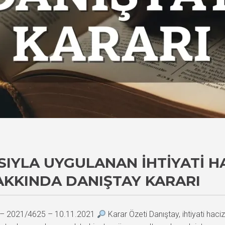
ASIYLA UYGULANAN İHTIYATI H
AKKINDA DANIŞTAY KARARI
4 – 2021/4625 – 10.11.2021
Karar Özeti Danıştay, ihtiyati haci