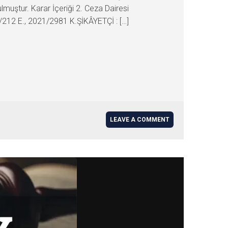
uştur. Karar İçeriği 2. Ceza Dairesi
2 E., 2021/2981 K.ŞİKÂYETÇİ : […]
LEAVE A COMMENT