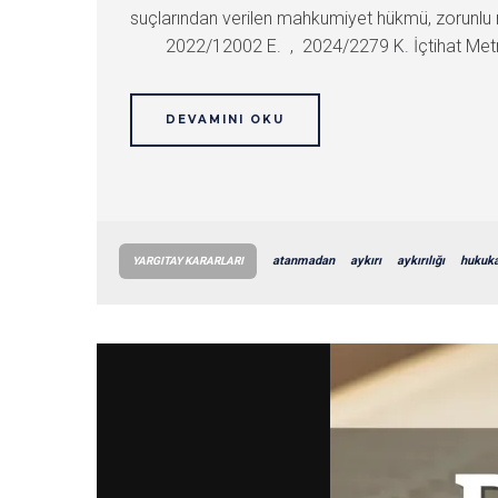
suçlarından verilen mahkumiyet hükmü, zorunlu 
2022/12002 E. , 2024/2279 K. İçtihat Metni
DEVAMINI OKU
atanmadan
aykırı
aykırılığı
hukuk
YARGITAY KARARLARI