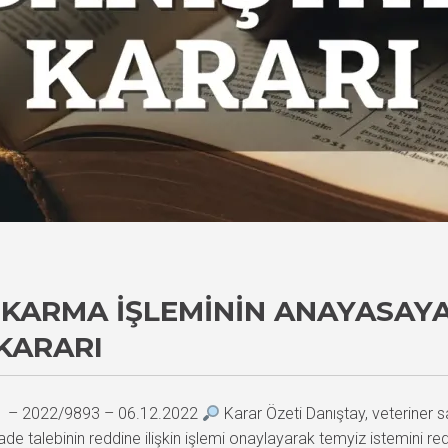
KARMA İŞLEMININ ANAYASAYA 
KARARI
11 – 2022/9893 – 06.12.2022
Karar Özeti Danıştay, veteriner 
 talebinin reddine ilişkin işlemi onaylayarak temyiz istemini redd