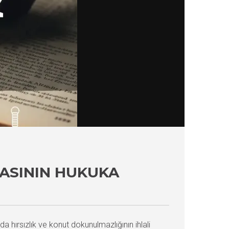
ASININ HUKUKA
a hırsızlık ve konut dokunulmazlığının ihlali