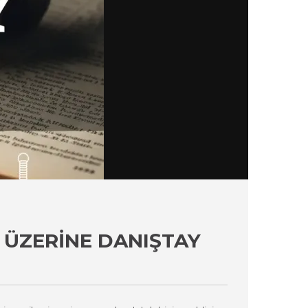
I ÜZERINE DANIŞTAY