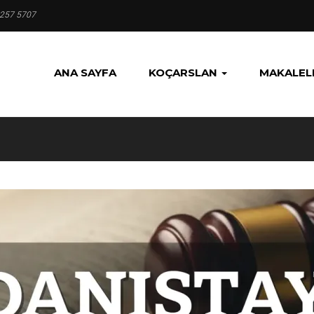
 257 5707
ANA SAYFA
KOÇARSLAN
MAKALEL