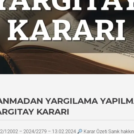
ANMADAN YARGILAMA YAPILM
YARGITAY KARARI
2022/12002 – 2024/2279 – 13.02.2024
Karar Özeti Sanık hakkınd