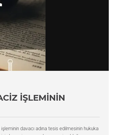
ACIZ İŞLEMININ
z işleminin davacı adına tesis edilmesinin hukuka