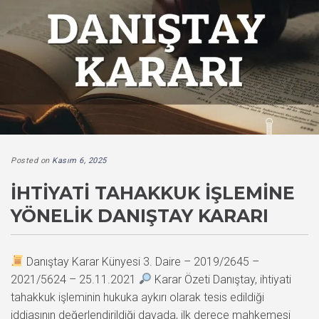
Posted on
Kasım 6, 2025
İHTIYATI TAHAKKUK İŞLEMINE
YÖNELIK DANIŞTAY KARARI
Danıştay Karar Künyesi 3. Daire – 2019/2645 –
2021/5624 – 25.11.2021
Karar Özeti Danıştay, ihtiyati
tahakkuk işleminin hukuka aykırı olarak tesis edildiği
iddiasının değerlendirildiği davada, ilk derece mahkemesi