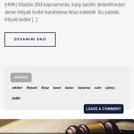
(HMK) Madde 394 kapsamında, karşı tarafın dinlenilmeden
alınan ihtiyati tedbir kararlarına itiraz edilebilir. Bu yazıda,
ihtiyati tedbir […]
DEVAMINI OKU
MEVZUAT
etkileri
İhtiyati
İtiraz
karar
kararı
kararına
süre
süreci,
tedbir
LEAVE A COMMENT