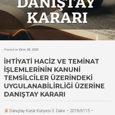
Posted on
Ekim 30, 2025
İHTIYATI HACIZ VE TEMINAT
İŞLEMLERININ KANUNI
TEMSILCILER ÜZERINDEKI
UYGULANABILIRLIĞI ÜZERINE
DANIŞTAY KARARI
Danıştay Karar Künyesi 3. Daire – 2018/6115 –