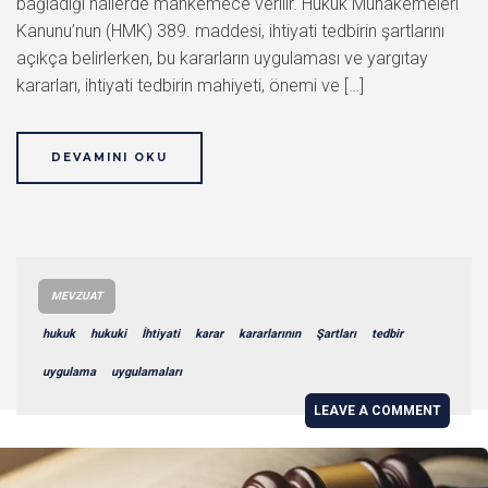
bağladığı hallerde mahkemece verilir. Hukuk Muhakemeleri
Kanunu’nun (HMK) 389. maddesi, ihtiyati tedbirin şartlarını
açıkça belirlerken, bu kararların uygulaması ve yargıtay
kararları, ihtiyati tedbirin mahiyeti, önemi ve […]
DEVAMINI OKU
MEVZUAT
hukuk
hukuki
İhtiyati
karar
kararlarının
Şartları
tedbir
uygulama
uygulamaları
LEAVE A COMMENT