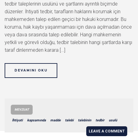
tedbir taleplerinin usulünü ve şartlarını ayrıntılı biçimde
düzenler. İhtiyati tedbir, tarafların haklarını korumak için
mahkemeden talep edilen geçici bir hukuki korumadır. Bu
koruma, hak kaybı yaşanmaması için dava açılmadan önce
veya dava sırasında talep edilebilir. Hangi mahkemenin
yetkili ve görevli olduğu, tedbir talebinin hangi şartlarda karşı
taraf dinlenmeden karara […]
DEVAMINI OKU
MEVZUAT
İhtiyati
kapsamında
madde
talebi
talebinin
tedbir
usulü
LEAVE A COMMENT