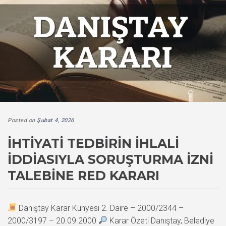
Posted on
Şubat 4, 2026
İHTIYATI TEDBIRIN İHLALI
İDDIASIYLA SORUŞTURMA İZNI
TALEBINE RED KARARI
Danıştay Karar Künyesi 2. Daire – 2000/2344 –
2000/3197 – 20.09.2000
Karar Özeti Danıştay, Belediye