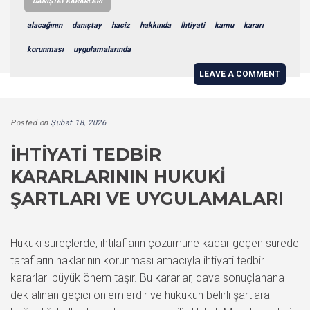
DANIŞTAY KARARLARI
alacağının
danıştay
haciz
hakkında
İhtiyati
kamu
kararı
korunması
uygulamalarında
LEAVE A COMMENT
Posted on
Şubat 18, 2026
İHTIYATI TEDBIR
KARARLARININ HUKUKI
ŞARTLARI VE UYGULAMALARI
Hukuki süreçlerde, ihtilafların çözümüne kadar geçen sürede
tarafların haklarının korunması amacıyla ihtiyati tedbir
kararları büyük önem taşır. Bu kararlar, dava sonuçlanana
dek alınan geçici önlemlerdir ve hukukun belirli şartlara