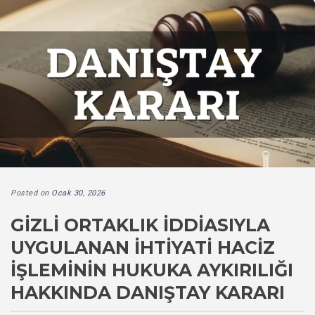
Posted on
Ocak 30, 2026
GIZLI ORTAKLIK İDDIASIYLA
UYGULANAN İHTIYATI HACIZ
İŞLEMININ HUKUKA AYKIRILIĞI
HAKKINDA DANIŞTAY KARARI