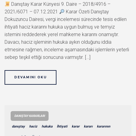
Danıştay Karar Künyesi 9. Daire – 2018/4916 –
2021/6071 – 07.12.2021
Karar Özeti Danıştay
Dokuzuncu Dairesi, vergi incelemesi sürecinde tesis edilen
ihtiyati haciz kararını hukuka uygun bulmuş ve temyiz
istemini reddederek yerel mahkeme kararını onamıştır.
Davacı, haciz işleminin hukuka aykırı olduğunu iddia
etmesine rağmen, inceleme aşamasındaki işlemlerin yeterli
sebep teşkil ettiği sonucuna varmıştır. […]
DEVAMINI OKU
DANIŞTAY KARARLARI
danıştay
haciz
hukuka
İhtiyati
karar
kararı
kararının