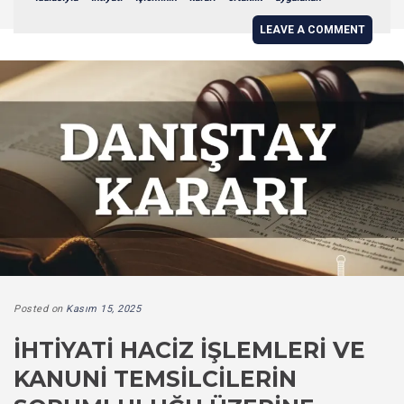
LEAVE A COMMENT
Posted on
Kasım 15, 2025
İHTIYATI HACIZ İŞLEMLERI VE
KANUNI TEMSILCILERIN