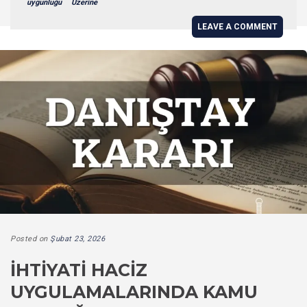
uygunluğu
Üzerine
LEAVE A COMMENT
Posted on
Şubat 23, 2026
İHTIYATI HACIZ
UYGULAMALARINDA KAMU