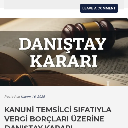
LEAVE A COMMENT
Posted on
Kasım 16, 2025
KANUNI TEMSILCI SIFATIYLA
VERGI BORÇLARI ÜZERINE
DANIŞTAY KARARI