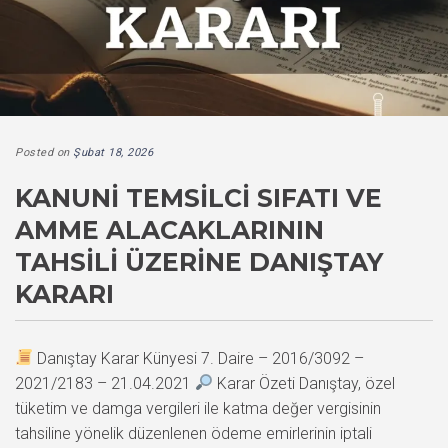
Posted on
Şubat 18, 2026
KANUNI TEMSILCI SIFATI VE
AMME ALACAKLARININ
TAHSILI ÜZERINE DANIŞTAY
KARARI
Danıştay Karar Künyesi 7. Daire – 2016/3092 –
2021/2183 – 21.04.2021
Karar Özeti Danıştay, özel
tüketim ve damga vergileri ile katma değer vergisinin
tahsiline yönelik düzenlenen ödeme emirlerinin iptali