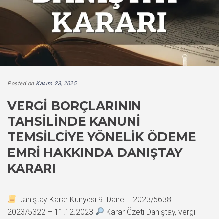
Posted on
Kasım 23, 2025
VERGI BORÇLARININ
TAHSILINDE KANUNI
TEMSILCIYE YÖNELIK ÖDEME
EMRI HAKKINDA DANIŞTAY
KARARI
Danıştay Karar Künyesi 9. Daire – 2023/5638 –
2023/5322 – 11.12.2023
Karar Özeti Danıştay, vergi