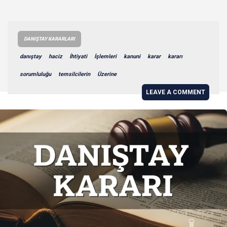
DANIŞTAY KARARLARI
danıştay
haciz
İhtiyati
İşlemleri
kanuni
karar
kararı
sorumluluğu
temsilcilerin
Üzerine
LEAVE A COMMENT