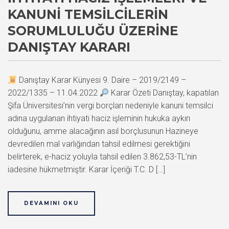
KANUNI TEMSILCILERIN
SORUMLULUĞU ÜZERINE
DANIŞTAY KARARI
Danıştay Karar Künyesi 9. Daire – 2019/2149 –
2022/1335 – 11.04.2022
Karar Özeti Danıştay, kapatılan
Şifa Üniversitesi’nin vergi borçları nedeniyle kanuni temsilci
adına uygulanan ihtiyati haciz işleminin hukuka aykırı
olduğunu, amme alacağının asıl borçlusunun Hazineye
devredilen mal varlığından tahsil edilmesi gerektiğini
belirterek, e-haciz yoluyla tahsil edilen 3.862,53-TL’nin
iadesine hükmetmiştir. Karar İçeriği T.C. D […]
DEVAMINI OKU