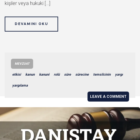
kişiler veya hukuki […]
DEVAMINI OKU
MEVZUAT
etkisi
kanun
kanuni
rolü
süre
sürecine
temsilcinin
yargı
yargılama
LEAVE A COMMENT