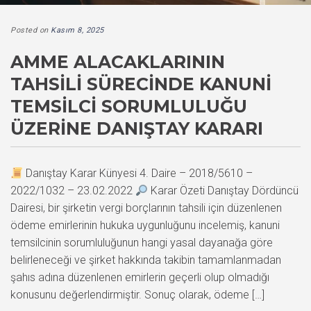
Posted on
Kasım 8, 2025
AMME ALACAKLARININ
TAHSILI SÜRECINDE KANUNI
TEMSILCI SORUMLULUĞU
ÜZERINE DANIŞTAY KARARI
Danıştay Karar Künyesi 4. Daire – 2018/5610 –
2022/1032 – 23.02.2022
Karar Özeti Danıştay Dördüncü
Dairesi, bir şirketin vergi borçlarının tahsili için düzenlenen
ödeme emirlerinin hukuka uygunluğunu incelemiş, kanuni
temsilcinin sorumluluğunun hangi yasal dayanağa göre
belirleneceği ve şirket hakkında takibin tamamlanmadan
şahıs adına düzenlenen emirlerin geçerli olup olmadığı
konusunu değerlendirmiştir. Sonuç olarak, ödeme […]