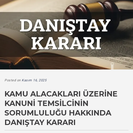
Posted on
Kasım 16, 2025
KAMU ALACAKLARI ÜZERINE
KANUNI TEMSILCININ
SORUMLULUĞU HAKKINDA
DANIŞTAY KARARI