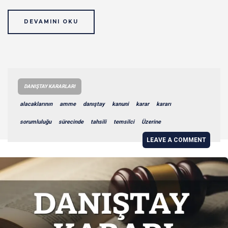
DEVAMINI OKU
DANIŞTAY KARARLARI
alacaklarının
amme
danıştay
kanuni
karar
kararı
sorumluluğu
sürecinde
tahsili
temsilci
Üzerine
LEAVE A COMMENT