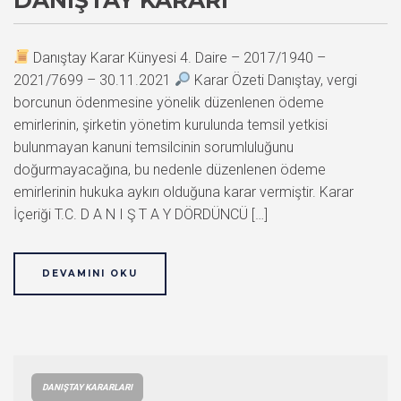
Danıştay Karar Künyesi 4. Daire – 2017/1940 –
2021/7699 – 30.11.2021
Karar Özeti Danıştay, vergi
borcunun ödenmesine yönelik düzenlenen ödeme
emirlerinin, şirketin yönetim kurulunda temsil yetkisi
bulunmayan kanuni temsilcinin sorumluluğunu
doğurmayacağına, bu nedenle düzenlenen ödeme
emirlerinin hukuka aykırı olduğuna karar vermiştir. Karar
İçeriği T.C. D A N I Ş T A Y DÖRDÜNCÜ […]
DEVAMINI OKU
DANIŞTAY KARARLARI