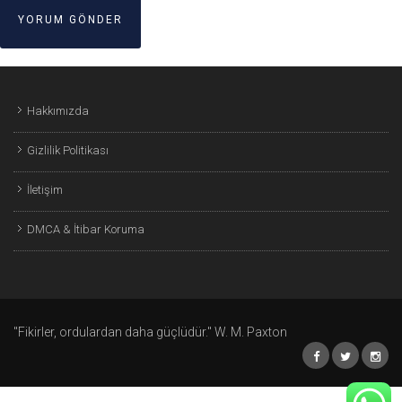
Hakkımızda
Gizlilik Politikası
İletişim
DMCA & İtibar Koruma
"Fikirler, ordulardan daha güçlüdür." W. M. Paxton