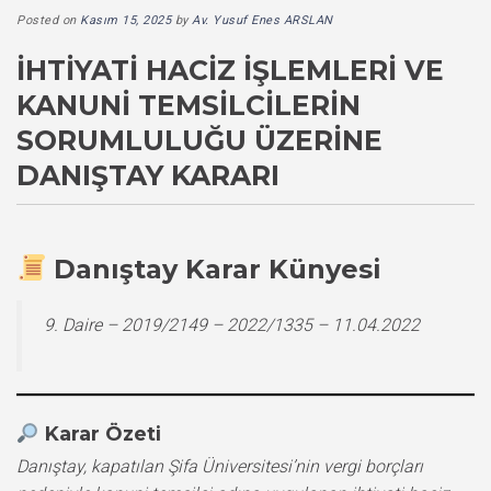
Posted on
Kasım 15, 2025
by
Av. Yusuf Enes ARSLAN
İHTIYATI HACIZ İŞLEMLERI VE
KANUNI TEMSILCILERIN
SORUMLULUĞU ÜZERINE
DANIŞTAY KARARI
Danıştay Karar Künyesi
9. Daire – 2019/2149 – 2022/1335 – 11.04.2022
Karar Özeti
Danıştay, kapatılan Şifa Üniversitesi’nin vergi borçları