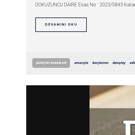
DOKUZUNCU DAİRE Esas No : 2023/5843 Karar
DEVAMINI OKU
amacıyla
borçlarının
danıştay
edi
DANIŞTAY KARARLARI