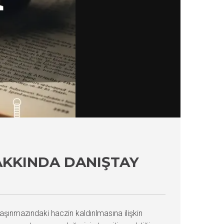
AKKINDA DANIŞTAY
aşınmazındaki haczin kaldırılmasına ilişkin