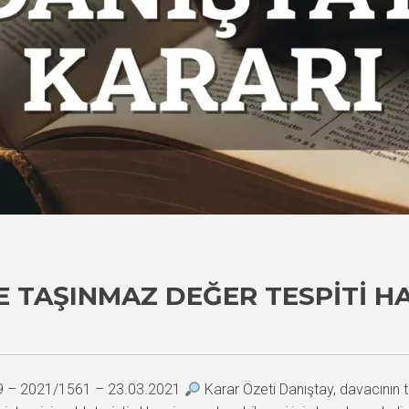
E TAŞINMAZ DEĞER TESPITI H
29 – 2021/1561 – 23.03.2021
Karar Özeti Danıştay, davacının t