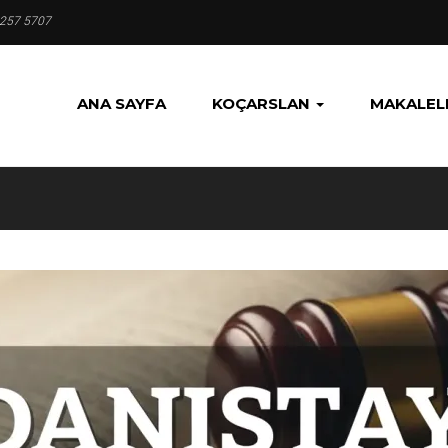
 257 5707
ANA SAYFA
KOÇARSLAN
MAKALEL