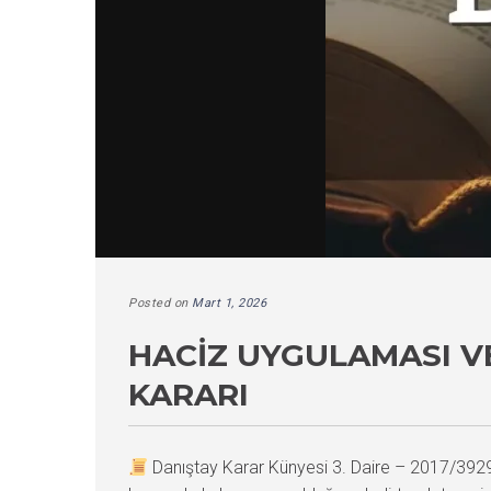
Posted on
Mart 1, 2026
HACIZ UYGULAMASI V
KARARI
Danıştay Karar Künyesi 3. Daire – 2017/39