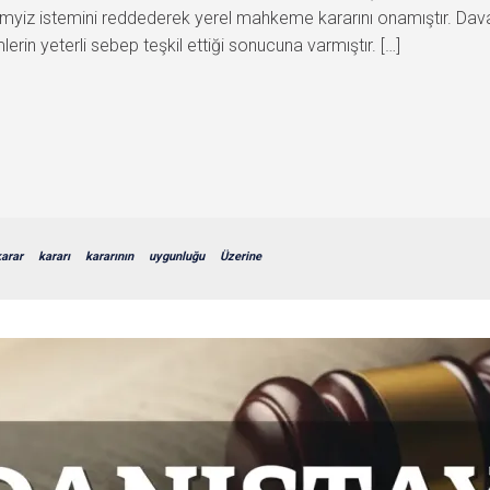
emyiz istemini reddederek yerel mahkeme kararını onamıştır. Davac
in yeterli sebep teşkil ettiği sonucuna varmıştır. […]
karar
kararı
kararının
uygunluğu
Üzerine