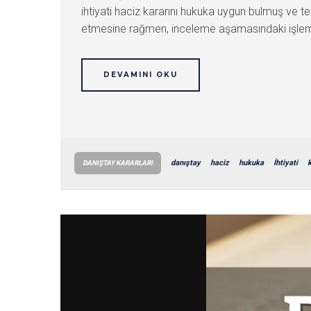
ihtiyati haciz kararını hukuka uygun bulmuş ve t
etmesine rağmen, inceleme aşamasındaki işlemler
DEVAMINI OKU
danıştay
haciz
hukuka
İhtiyati
DANIŞTAY KARARLARI