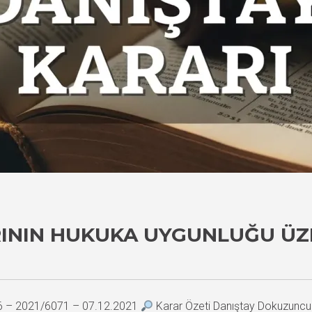
ARININ HUKUKA UYGUNLUĞU ÜZ
16 – 2021/6071 – 07.12.2021
Karar Özeti Danıştay Dokuzuncu D