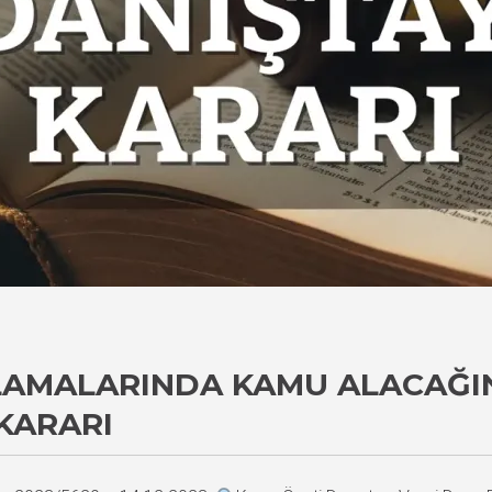
ULAMALARINDA KAMU ALACAĞI
KARARI