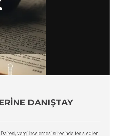
ERINE DANIŞTAY
airesi, vergi incelemesi sürecinde tesis edilen