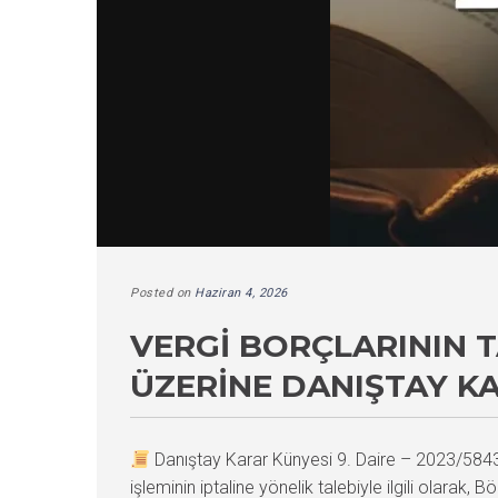
Posted on
Haziran 4, 2026
VERGI BORÇLARININ T
ÜZERINE DANIŞTAY K
Danıştay Karar Künyesi 9. Daire – 2023/58
işleminin iptaline yönelik talebiyle ilgili olarak,