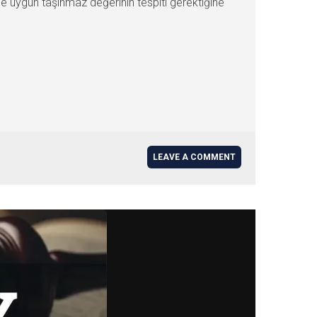
ne uygun taşınmaz değerinin tespiti gerektiğine
LEAVE A COMMENT