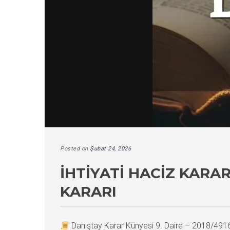
Posted on
Şubat 24, 2026
İHTIYATI HACIZ KAR
KARARI
Danıştay Karar Künyesi 9. Daire – 2018/49