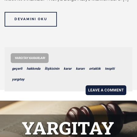
DEVAMINI OKU
YARGITAY KARARLARI
geçerli
hakkında
İlişkisinin
karar
kararı
ortaklık
tespiti
yargıtay
LEAVE A COMMENT