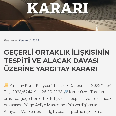
Posted on
Kasım 3, 2025
GEÇERLI ORTAKLIK İLIŞKISININ
TESPITI VE ALACAK DAVASI
ÜZERINE YARGITAY KARARI
Yargıtay Karar Künyesi 11. Hukuk Dairesi 2023/1654
E. , 2023/5244 K. – 25.09.2023
Karar Özeti Taraflar
arasında geçerli bir ortaklık ilişkisinin tespitine yönelik alacak
davasında Bölge Adliye Mahkemesi’nin verdiği karar,
Anayasa Mahkemesi’nin ilgili yasanın iptaline ilişkin kararı