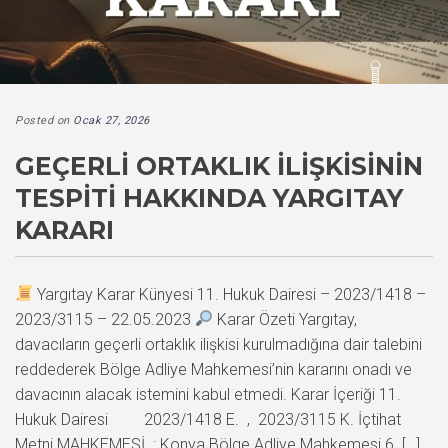
Posted on
Ocak 27, 2026
GEÇERLI ORTAKLIK İLIŞKISININ
TESPITI HAKKINDA YARGITAY
KARARI
Yargıtay Karar Künyesi 11. Hukuk Dairesi – 2023/1418 –
2023/3115 – 22.05.2023
Karar Özeti Yargıtay,
davacıların geçerli ortaklık ilişkisi kurulmadığına dair talebini
reddederek Bölge Adliye Mahkemesi’nin kararını onadı ve
davacının alacak istemini kabul etmedi. Karar İçeriği 11.
Hukuk Dairesi 2023/1418 E. , 2023/3115 K. İçtihat
Metni MAHKEMESİ : Konya Bölge Adliye Mahkemesi 6. […]