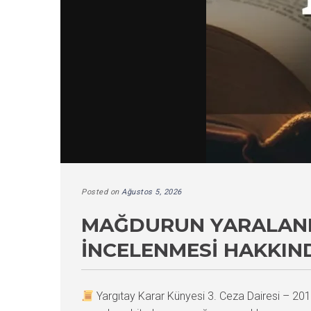
Posted on
Ağustos 5, 2026
MAĞDURUN YARALANM
İNCELENMESI HAKKIN
Yargıtay Karar Künyesi 3. Ceza Dairesi – 