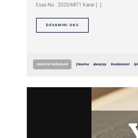
Esas No : 2023/6871 Karar […]
DEVAMINI OKU
Çıkarma
danıştay
İncelenmesi
İş
DANIŞTAY KARARLARI