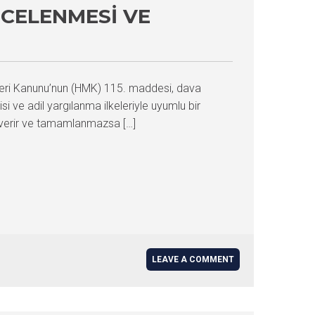
NCELENMESI VE
eleri Kanunu’nun (HMK) 115. maddesi, dava
ve adil yargılanma ilkeleriyle uyumlu bir
e verir ve tamamlanmazsa […]
LEAVE A COMMENT