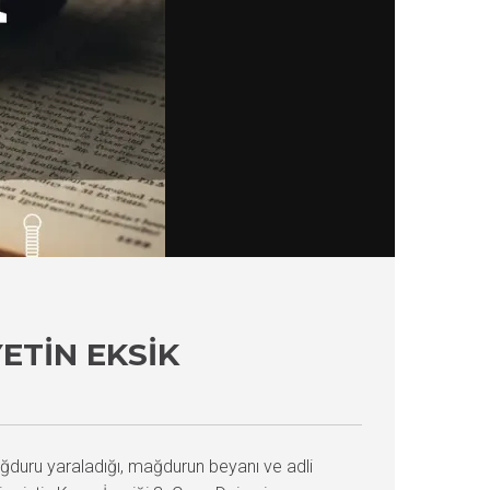
TIN EKSIK
ğduru yaraladığı, mağdurun beyanı ve adli