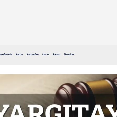
lemlerinin
kamu
kamudan
karar
kararı
Üzerine