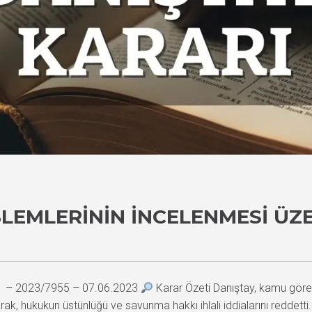
LEMLERININ İNCELENMESI ÜZ
71 – 2023/7955 – 07.06.2023
Karar Özeti Danıştay, kamu görev
k, hukukun üstünlüğü ve savunma hakkı ihlali iddialarını reddetti.