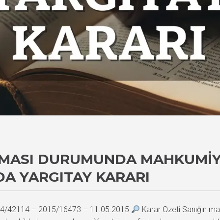
ASI DURUMUNDA MAHKUMIYE
DA YARGITAY KARARI
2014/42114 – 2015/16473 – 11.05.2015
Karar Özeti Sanığın ma