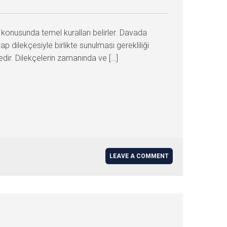
onusunda temel kuralları belirler. Davada
evap dilekçesiyle birlikte sunulması gerekliliği
edir. Dilekçelerin zamanında ve […]
LEAVE A COMMENT