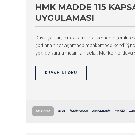
HMK MADDE 115 KAPS
UYGULAMASI
Dava şartları, bir davanın mahkemede görülmesi
şartlarının her aşamada mahkemece kendiliğinden
şekilde yürütülmesini amaçlar. Mahkeme, dava şar
DEVAMINI OKU
dava
İncelenmesi
kapsamında
madde
Şart
MEVZUAT