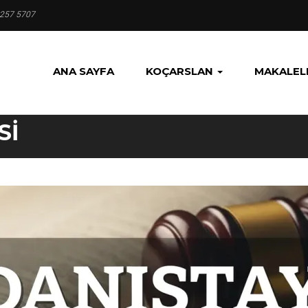
 257 5707
ANA SAYFA
KOÇARSLAN
MAKALEL
SI