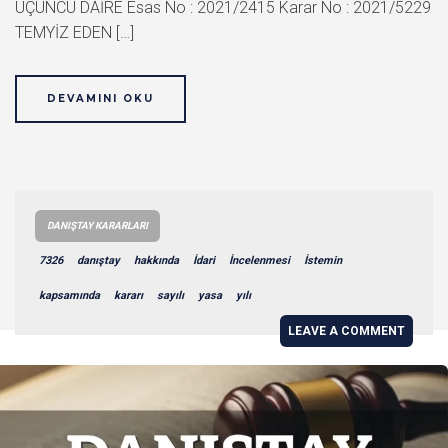
ÜÇÜNCÜ DAİRE Esas No : 2021/2415 Karar No : 2021/5229
TEMYİZ EDEN […]
DEVAMINI OKU
DANIŞTAY KARARLARI
7326
danıştay
hakkında
İdari
İncelenmesi
İstemin
kapsamında
kararı
sayılı
yasa
yılı
LEAVE A COMMENT