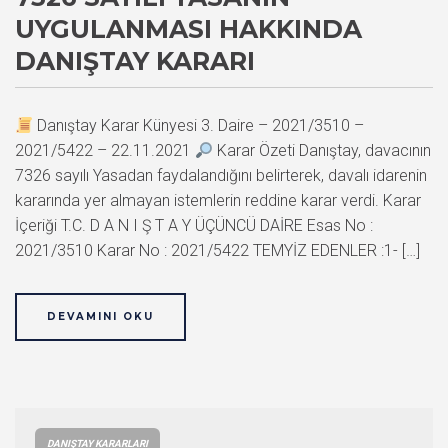
UYGULANMASI HAKKINDA
DANIŞTAY KARARI
Danıştay Karar Künyesi 3. Daire – 2021/3510 –
2021/5422 – 22.11.2021
Karar Özeti Danıştay, davacının
7326 sayılı Yasadan faydalandığını belirterek, davalı idarenin
kararında yer almayan istemlerin reddine karar verdi. Karar
İçeriği T.C. D A N I Ş T A Y ÜÇÜNCÜ DAİRE Esas No :
2021/3510 Karar No : 2021/5422 TEMYİZ EDENLER :1- […]
DEVAMINI OKU
DANIŞTAY KARARLARI