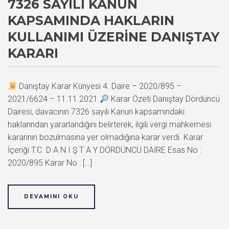
7326 SAYILI KANUN
KAPSAMINDA HAKLARIN
KULLANIMI ÜZERINE DANIŞTAY
KARARI
Danıştay Karar Künyesi 4. Daire – 2020/895 –
2021/6624 – 11.11.2021
Karar Özeti Danıştay Dördüncü
Dairesi, davacının 7326 sayılı Kanun kapsamındaki
haklarından yararlandığını belirterek, ilgili vergi mahkemesi
kararının bozulmasına yer olmadığına karar verdi. Karar
İçeriği T.C. D A N I Ş T A Y DÖRDÜNCÜ DAİRE Esas No :
2020/895 Karar No : […]
DEVAMINI OKU