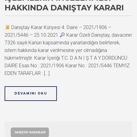
HAKKINDA DANIŞTAY KARARI
Danıştay Karar Künyesi 4. Daire – 2021/1906 –
2021/5446 – 25.10.2021
Karar Özeti Danıştay, davacının
7326 sayılı Kanun kapsamında yararlandığını belirterek,
istem hakkında karar verilmesine yer olmadığına
hükmetmiştir. Karar İçeriği T.C. D A N I Ş T A Y DÖRDÜNCÜ
DAİRE Esas No : 2021/1906 Karar No : 2021/5446 TEMYİZ
EDEN TARAFLAR : […]
DEVAMINI OKU
DANIŞTAY KARARLARI