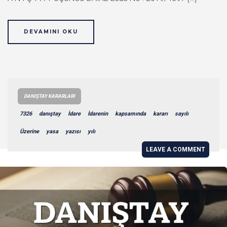
DEVAMINI OKU
DANIŞTAY KARARLARI
7326
danıştay
İdare
İdarenin
kapsamında
kararı
sayılı
Üzerine
yasa
yazısı
yılı
LEAVE A COMMENT