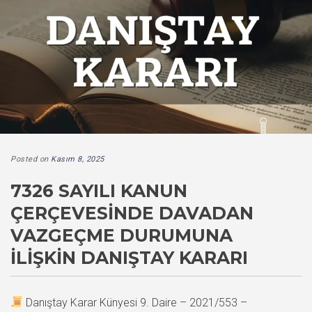
Posted on
Kasım 8, 2025
7326 SAYILI KANUN
ÇERÇEVESINDE DAVADAN
VAZGEÇME DURUMUNA
İLIŞKIN DANIŞTAY KARARI
Danıştay Karar Künyesi 9. Daire – 2021/553 –