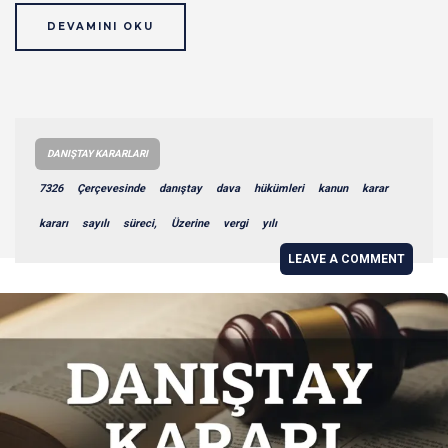
DEVAMINI OKU
DANIŞTAY KARARLARI
7326
Çerçevesinde
danıştay
dava
hükümleri
kanun
karar
kararı
sayılı
süreci,
Üzerine
vergi
yılı
LEAVE A COMMENT