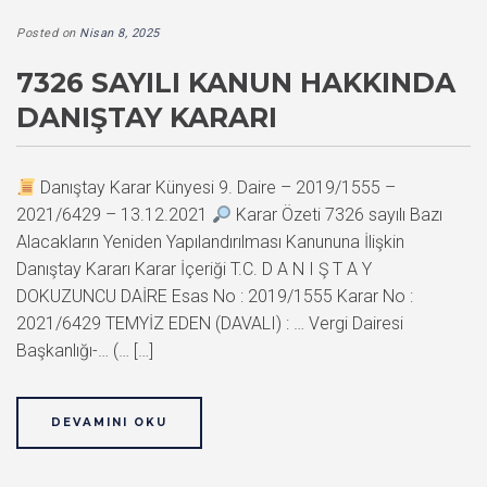
Posted on
Nisan 8, 2025
7326 SAYILI KANUN HAKKINDA
DANIŞTAY KARARI
Danıştay Karar Künyesi 9. Daire – 2019/1555 –
2021/6429 – 13.12.2021
Karar Özeti 7326 sayılı Bazı
Alacakların Yeniden Yapılandırılması Kanununa İlişkin
Danıştay Kararı Karar İçeriği T.C. D A N I Ş T A Y
DOKUZUNCU DAİRE Esas No : 2019/1555 Karar No :
2021/6429 TEMYİZ EDEN (DAVALI) : … Vergi Dairesi
Başkanlığı-… (… […]
DEVAMINI OKU