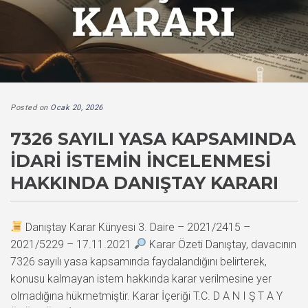
Posted on
Ocak 20, 2026
7326 SAYILI YASA KAPSAMINDA
İDARI İSTEMIN İNCELENMESI
HAKKINDA DANIŞTAY KARARI
Danıştay Karar Künyesi 3. Daire – 2021/2415 –
2021/5229 – 17.11.2021
Karar Özeti Danıştay, davacının
7326 sayılı yasa kapsamında faydalandığını belirterek,
konusu kalmayan istem hakkında karar verilmesine yer
olmadığına hükmetmiştir. Karar İçeriği T.C. D A N I Ş T A Y