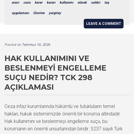
aracı
ceza
karar
kararı
kullanımı
olarak
saldırı
taş
uygulaması
Üzerine
yargıtay
LEAVE A COMMENT
Posted on
Temmuz 10, 2026
HAK KULLANIMINI VE
BESLENMEYI ENGELLEME
SUÇU NEDIR? TCK 298
AÇIKLAMASI
Ceza infaz kurumlarında hükümlü ve tutukluların temel
hakları, hukuk sistemimizde önemli bir koruma altındadır.
Hak kullanımını ve beslenmeyi engelleme suçu, bu
korumanın en önemli unsurlarından biridir. 5237 sayılı Türk