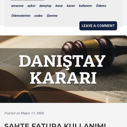
amacına
aykırı
danıştay
karar
kararı
kullanımı
Ödeme
Ödemelerinin
sodes
Üzerine
LEAVE A COMMENT
Posted on
Mayıs 11, 2026
SAHTE FATURA KULLANIMI