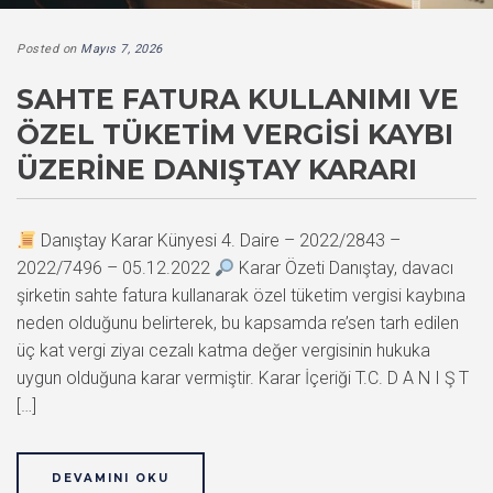
Posted on
Mayıs 7, 2026
SAHTE FATURA KULLANIMI VE
ÖZEL TÜKETIM VERGISI KAYBI
ÜZERINE DANIŞTAY KARARI
Danıştay Karar Künyesi 4. Daire – 2022/2843 –
2022/7496 – 05.12.2022
Karar Özeti Danıştay, davacı
şirketin sahte fatura kullanarak özel tüketim vergisi kaybına
neden olduğunu belirterek, bu kapsamda re’sen tarh edilen
üç kat vergi ziyaı cezalı katma değer vergisinin hukuka
uygun olduğuna karar vermiştir. Karar İçeriği T.C. D A N I Ş T
[…]
DEVAMINI OKU