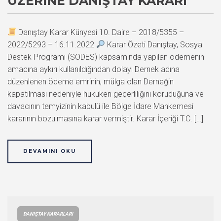
ÜZERINE DANIŞTAY KARARI
Danıştay Karar Künyesi 10. Daire – 2018/5355 –
2022/5293 – 16.11.2022
Karar Özeti Danıştay, Sosyal
Destek Programı (SODES) kapsamında yapılan ödemenin
amacına aykırı kullanıldığından dolayı Dernek adına
düzenlenen ödeme emrinin, mülga olan Derneğin
kapatılması nedeniyle hukuken geçerliliğini koruduğuna ve
davacının temyizinin kabulü ile Bölge İdare Mahkemesi
kararının bozulmasına karar vermiştir. Karar İçeriği T.C. […]
DEVAMINI OKU
DANIŞTAY KARARLARI