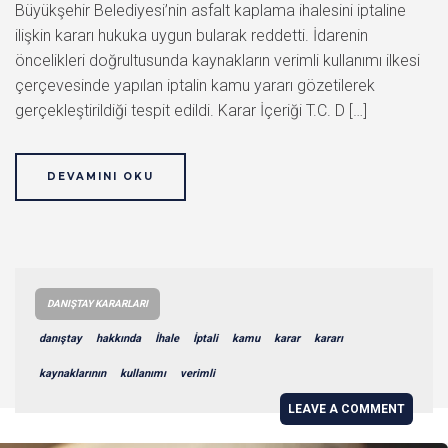
Büyükşehir Belediyesi’nin asfalt kaplama ihalesini iptaline
ilişkin kararı hukuka uygun bularak reddetti. İdarenin
öncelikleri doğrultusunda kaynakların verimli kullanımı ilkesi
çerçevesinde yapılan iptalin kamu yararı gözetilerek
gerçekleştirildiği tespit edildi. Karar İçeriği T.C. D […]
DEVAMINI OKU
DANIŞTAY KARARLARI
danıştay
hakkında
İhale
İptali
kamu
karar
kararı
kaynaklarının
kullanımı
verimli
LEAVE A COMMENT