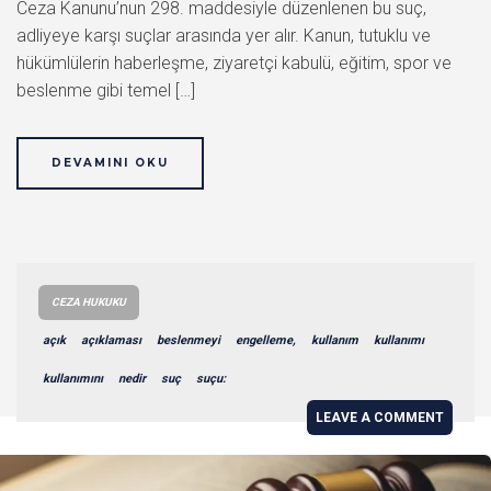
Ceza Kanunu’nun 298. maddesiyle düzenlenen bu suç,
adliyeye karşı suçlar arasında yer alır. Kanun, tutuklu ve
hükümlülerin haberleşme, ziyaretçi kabulü, eğitim, spor ve
beslenme gibi temel […]
DEVAMINI OKU
CEZA HUKUKU
açık
açıklaması
beslenmeyi
engelleme,
kullanım
kullanımı
kullanımını
nedir
suç
suçu:
LEAVE A COMMENT