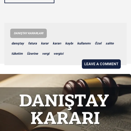
DANIŞTAY KARARLARI
danıştay
fatura
karar
kararı
kaybı
kullanımı
Özel
sahte
tüketim
Üzerine
vergi
vergisi
LEAVE A COMMENT