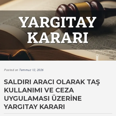
Posted on
Temmuz 12, 2026
SALDIRI ARACI OLARAK TAŞ
KULLANIMI VE CEZA
UYGULAMASI ÜZERINE
YARGITAY KARARI