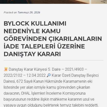
Posted on
Temmuz 29, 2026
BYLOCK KULLANIMI
NEDENIYLE KAMU
GÖREVINDEN ÇIKARILANLARIN
İADE TALEPLERI ÜZERINE
DANIŞTAY KARARI
Danıştay Karar Künyesi 5. Daire – 2021/4903 –
2022/2102 – 12.04.2022
Karar Özeti Danıştay Beşinci
Dairesi, 672 Sayılı Kanun Hükmünde Kararnamenin eki
listesinde yer alan ismiyle kamu görevinden çıkarılan
davacının, OHAL İşlemleri İnceleme Komisyonuna
başvurusunun reddine ilişkin mahkeme kararının usul ve
yasaya uygun olduğunu belirterek temyiz talebini reddetti.