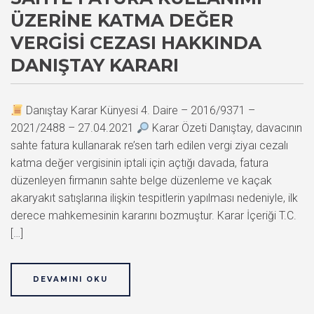
ÜZERINE KATMA DEĞER
VERGISI CEZASI HAKKINDA
DANIŞTAY KARARI
Danıştay Karar Künyesi 4. Daire – 2016/9371 –
2021/2488 – 27.04.2021
Karar Özeti Danıştay, davacının
sahte fatura kullanarak re’sen tarh edilen vergi ziyaı cezalı
katma değer vergisinin iptali için açtığı davada, fatura
düzenleyen firmanın sahte belge düzenleme ve kaçak
akaryakıt satışlarına ilişkin tespitlerin yapılması nedeniyle, ilk
derece mahkemesinin kararını bozmuştur. Karar İçeriği T.C.
[…]
DEVAMINI OKU