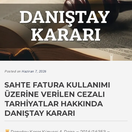
Posted on
Haziran 7, 2026
SAHTE FATURA KULLANIMI
ÜZERINE VERILEN CEZALI
TARHIYATLAR HAKKINDA
DANIŞTAY KARARI