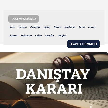
DANIŞTAY KARARLARI
ceza
cezası
danıştay
değer
fatura
hakkında
karar
kararı
katma
kullanımı
sahte
Üzerine
vergisi
LEAVE A COMMENT