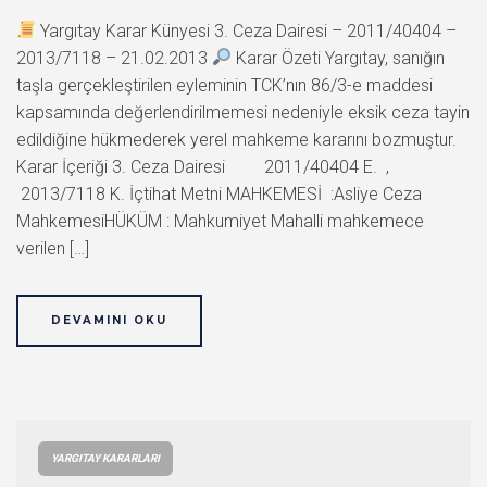
Yargıtay Karar Künyesi 3. Ceza Dairesi – 2011/40404 –
2013/7118 – 21.02.2013
Karar Özeti Yargıtay, sanığın
taşla gerçekleştirilen eyleminin TCK’nın 86/3-e maddesi
kapsamında değerlendirilmemesi nedeniyle eksik ceza tayin
edildiğine hükmederek yerel mahkeme kararını bozmuştur.
Karar İçeriği 3. Ceza Dairesi 2011/40404 E. ,
2013/7118 K. İçtihat Metni MAHKEMESİ :Asliye Ceza
MahkemesiHÜKÜM : Mahkumiyet Mahalli mahkemece
verilen […]
DEVAMINI OKU
YARGITAY KARARLARI