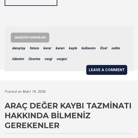
DANIŞTAY KARARLARI
danıştay
fatura
karar
kararı
kaybı
kullanımı
Özel
sahte
tüketim
Üzerine
vergi
vergisi
LEAVE A COMMENT
Posted on
Mart 19, 2026
ARAÇ DEĞER KAYBI TAZMINATI
HAKKINDA BILMENIZ
GEREKENLER