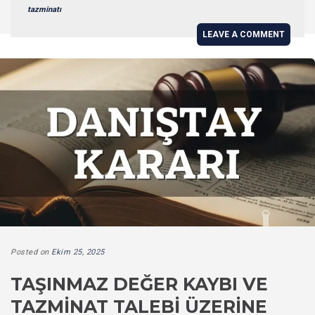
tazminatı
LEAVE A COMMENT
Posted on
Ekim 25, 2025
TAŞINMAZ DEĞER KAYBI VE
TAZMINAT TALEBI ÜZERINE