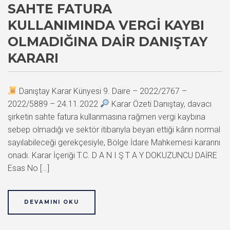
SAHTE FATURA
KULLANIMINDA VERGI KAYBI
OLMADIĞINA DAIR DANIŞTAY
KARARI
Danıştay Karar Künyesi 9. Daire – 2022/2767 –
2022/5889 – 24.11.2022
Karar Özeti Danıştay, davacı
şirketin sahte fatura kullanmasına rağmen vergi kaybına
sebep olmadığı ve sektör itibarıyla beyan ettiği kârın normal
sayılabileceği gerekçesiyle, Bölge İdare Mahkemesi kararını
onadı. Karar İçeriği T.C. D A N I Ş T A Y DOKUZUNCU DAİRE
Esas No […]
DEVAMINI OKU