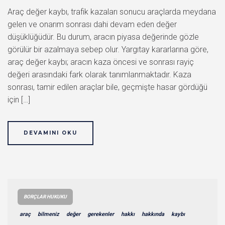
Araç değer kaybı, trafik kazaları sonucu araçlarda meydana
gelen ve onarım sonrası dahi devam eden değer
düşüklüğüdür. Bu durum, aracın piyasa değerinde gözle
görülür bir azalmaya sebep olur. Yargıtay kararlarına göre,
araç değer kaybı; aracın kaza öncesi ve sonrası rayiç
değeri arasındaki fark olarak tanımlanmaktadır. Kaza
sonrası, tamir edilen araçlar bile, geçmişte hasar gördüğü
için […]
DEVAMINI OKU
BORÇLAR HUKUKU
araç
bilmeniz
değer
gerekenler
hakkı
hakkında
kaybı